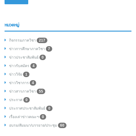
หมวดหมู่
กิจกรรมภาควิชา
217
ข่าวการศึกษาภาควิชา
7
ข่าวประชาสัมพันธ์
0
ข่าวรับสมัคร
4
ข่าววิจัย
1
ข่าววิชาการ
4
ข่าวสารภาควิชา
55
ประกาศ
0
ประกาศประชาสัมพันธ์
0
เรื่องเล่าข่าวคณะฯ
0
อบรม/สัมมนา/บรรยาย/ประชุม
60