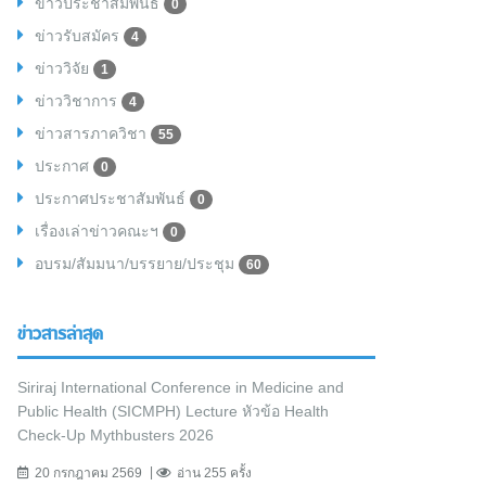
ข่าวประชาสัมพันธ์
0
ข่าวรับสมัคร
4
ข่าววิจัย
1
ข่าววิชาการ
4
ข่าวสารภาควิชา
55
ประกาศ
0
ประกาศประชาสัมพันธ์
0
เรื่องเล่าข่าวคณะฯ
0
อบรม/สัมมนา/บรรยาย/ประชุม
60
ข่าวสารล่าสุด
Siriraj International Conference in Medicine and
Public Health (SICMPH) Lecture หัวข้อ Health
Check-Up Mythbusters 2026
20 กรกฎาคม 2569
อ่าน 255 ครั้ง