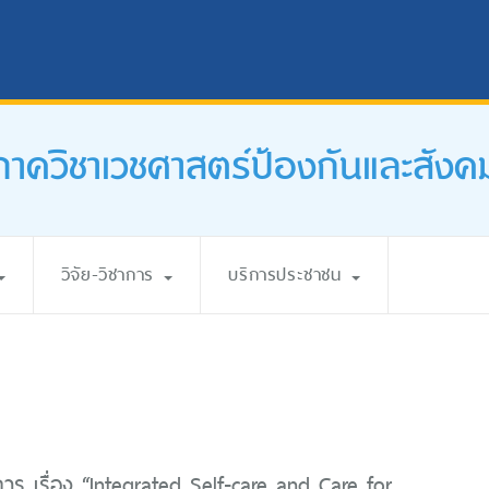
ภาควิชาเวชศาสตร์ป้องกันและสังค
วิจัย-วิชาการ
บริการประชาชน
การ เรื่อง “Integrated Self-care and Care for