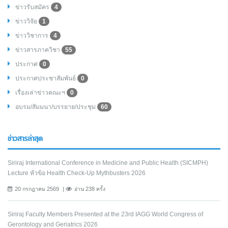
ข่าวรับสมัคร
4
ข่าววิจัย
1
ข่าววิชาการ
4
ข่าวสารภาควิชา
55
ประกาศ
0
ประกาศประชาสัมพันธ์
0
เรื่องเล่าข่าวคณะฯ
0
อบรม/สัมมนา/บรรยาย/ประชุม
60
ข่าวสารล่าสุด
Siriraj International Conference in Medicine and Public Health (SICMPH)
Lecture หัวข้อ Health Check-Up Mythbusters 2026
20 กรกฎาคม 2569
อ่าน 238 ครั้ง
Siriraj Faculty Members Presented at the 23rd IAGG World Congress of
Gerontology and Geriatrics 2026