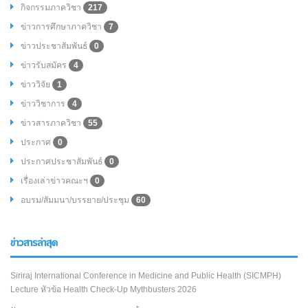
กิจกรรมภาควิชา
217
ข่าวการศึกษาภาควิชา
7
ข่าวประชาสัมพันธ์
0
ข่าวรับสมัคร
4
ข่าววิจัย
1
ข่าววิชาการ
4
ข่าวสารภาควิชา
55
ประกาศ
0
ประกาศประชาสัมพันธ์
0
เรื่องเล่าข่าวคณะฯ
0
อบรม/สัมมนา/บรรยาย/ประชุม
60
ข่าวสารล่าสุด
Siriraj International Conference in Medicine and Public Health (SICMPH)
Lecture หัวข้อ Health Check-Up Mythbusters 2026