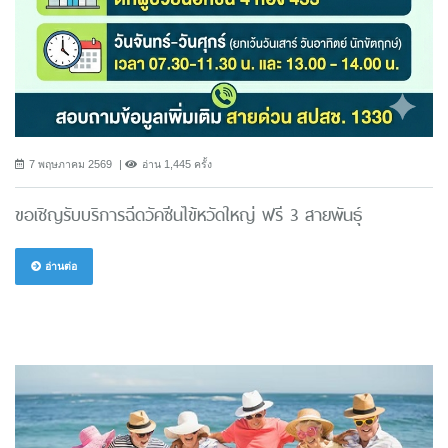
7 พฤษภาคม 2569
อ่าน 1,445 ครั้ง
ขอเชิญรับบริการฉีดวัคซีนไข้หวัดใหญ่ ฟรี 3 สายพันธ์ุ
อ่านต่อ