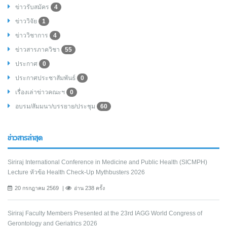
ข่าวรับสมัคร
4
ข่าววิจัย
1
ข่าววิชาการ
4
ข่าวสารภาควิชา
55
ประกาศ
0
ประกาศประชาสัมพันธ์
0
เรื่องเล่าข่าวคณะฯ
0
อบรม/สัมมนา/บรรยาย/ประชุม
60
ข่าวสารล่าสุด
Siriraj International Conference in Medicine and Public Health (SICMPH)
Lecture หัวข้อ Health Check-Up Mythbusters 2026
20 กรกฎาคม 2569
อ่าน 238 ครั้ง
Siriraj Faculty Members Presented at the 23rd IAGG World Congress of
Gerontology and Geriatrics 2026