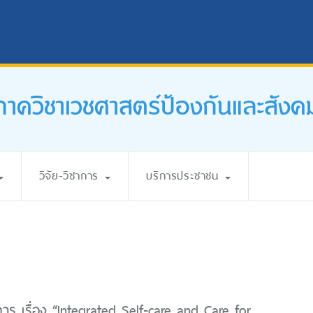
ภาควิชาเวชศาสตร์ป้องกันและสังค
วิจัย-วิชาการ
บริการประชาชน
การ เรื่อง “Integrated Self-care and Care for