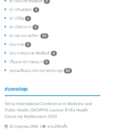
ข่าวประชาสัมพันธ์
0
ข่าวรับสมัคร
4
ข่าววิจัย
1
ข่าววิชาการ
4
ข่าวสารภาควิชา
55
ประกาศ
0
ประกาศประชาสัมพันธ์
0
เรื่องเล่าข่าวคณะฯ
0
อบรม/สัมมนา/บรรยาย/ประชุม
60
ข่าวสารล่าสุด
Siriraj International Conference in Medicine and
Public Health (SICMPH) Lecture หัวข้อ Health
Check-Up Mythbusters 2026
20 กรกฎาคม 2569
อ่าน 249 ครั้ง