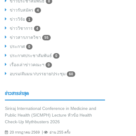
ข่าวประชาสัมพันธ์
0
ข่าวรับสมัคร
4
ข่าววิจัย
1
ข่าววิชาการ
4
ข่าวสารภาควิชา
55
ประกาศ
0
ประกาศประชาสัมพันธ์
0
เรื่องเล่าข่าวคณะฯ
0
อบรม/สัมมนา/บรรยาย/ประชุม
60
ข่าวสารล่าสุด
Siriraj International Conference in Medicine and
Public Health (SICMPH) Lecture หัวข้อ Health
Check-Up Mythbusters 2026
20 กรกฎาคม 2569
อ่าน 255 ครั้ง