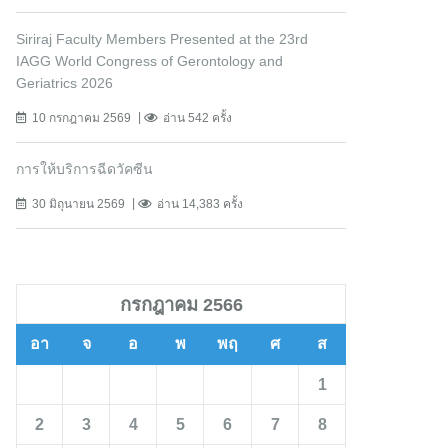
Siriraj Faculty Members Presented at the 23rd
IAGG World Congress of Gerontology and
Geriatrics 2026
10 กรกฎาคม 2569
อ่าน 542 ครั้ง
การให้บริการฉีดวัคซีน
30 มิถุนายน 2569
อ่าน 14,383 ครั้ง
กรกฎาคม 2566
อา
จ
อ
พ
พฤ
ศ
ส
1
2
3
4
5
6
7
8