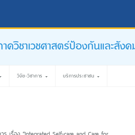
ภาควิชาเวชศาสตร์ป้องกันและสังค
วิจัย-วิชาการ
บริการประชาชน
การ เรื่อง “Integrated Self-care and Care for