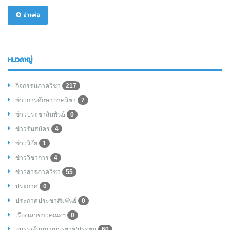
อ่านต่อ
หมวดหมู่
กิจกรรมภาควิชา
217
ข่าวการศึกษาภาควิชา
7
ข่าวประชาสัมพันธ์
0
ข่าวรับสมัคร
4
ข่าววิจัย
1
ข่าววิชาการ
4
ข่าวสารภาควิชา
55
ประกาศ
0
ประกาศประชาสัมพันธ์
0
เรื่องเล่าข่าวคณะฯ
0
อบรม/สัมมนา/บรรยาย/ประชุม
60