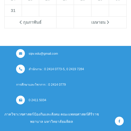
31
กุมภาพันธ์
เมษายน
sipv.edu@gmail.com
สำนักงาน : 0 2414 0773-5, 0 2419 7284
การศึกษาและวิชาการ : 0 2414 0779
0 2411 5034
ภาควิชาเวชศาสตร์ป้องกันและสังคม คณะแพทยศาสตร์ศิริราช
พยาบาล มหาวิทยาลัยมหิดล