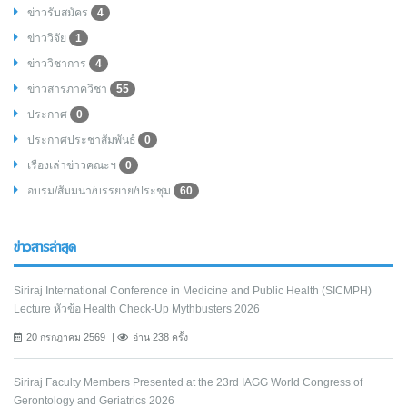
ข่าวรับสมัคร
4
ข่าววิจัย
1
ข่าววิชาการ
4
ข่าวสารภาควิชา
55
ประกาศ
0
ประกาศประชาสัมพันธ์
0
เรื่องเล่าข่าวคณะฯ
0
อบรม/สัมมนา/บรรยาย/ประชุม
60
ข่าวสารล่าสุด
Siriraj International Conference in Medicine and Public Health (SICMPH)
Lecture หัวข้อ Health Check-Up Mythbusters 2026
20 กรกฎาคม 2569
อ่าน 238 ครั้ง
Siriraj Faculty Members Presented at the 23rd IAGG World Congress of
Gerontology and Geriatrics 2026