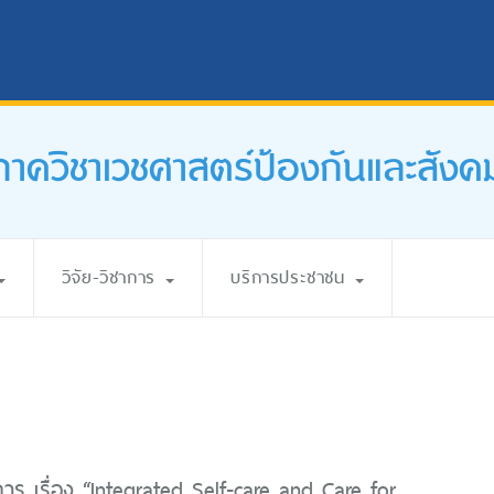
ภาควิชาเวชศาสตร์ป้องกันและสังค
วิจัย-วิชาการ
บริการประชาชน
การ เรื่อง “Integrated Self-care and Care for