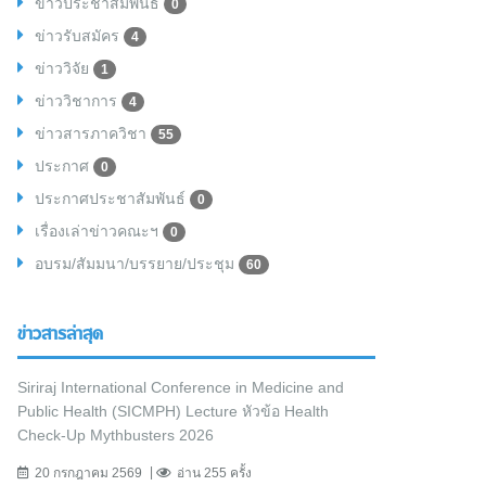
ข่าวประชาสัมพันธ์
0
ข่าวรับสมัคร
4
ข่าววิจัย
1
ข่าววิชาการ
4
ข่าวสารภาควิชา
55
ประกาศ
0
ประกาศประชาสัมพันธ์
0
เรื่องเล่าข่าวคณะฯ
0
อบรม/สัมมนา/บรรยาย/ประชุม
60
ข่าวสารล่าสุด
Siriraj International Conference in Medicine and
Public Health (SICMPH) Lecture หัวข้อ Health
Check-Up Mythbusters 2026
20 กรกฎาคม 2569
อ่าน 255 ครั้ง