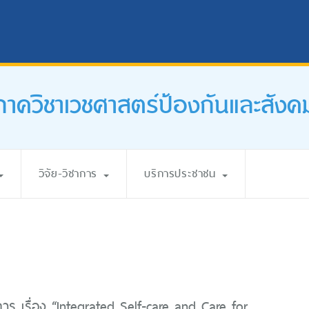
ภาควิชาเวชศาสตร์ป้องกันและสังค
วิจัย-วิชาการ
บริการประชาชน
การ เรื่อง “Integrated Self-care and Care for