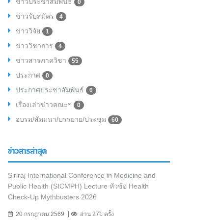
ข่าวประชาสัมพันธ์
0
ข่าวรับสมัคร
4
ข่าววิจัย
1
ข่าววิชาการ
4
ข่าวสารภาควิชา
55
ประกาศ
0
ประกาศประชาสัมพันธ์
0
เรื่องเล่าข่าวคณะฯ
0
อบรม/สัมมนา/บรรยาย/ประชุม
60
ข่าวสารล่าสุด
Siriraj International Conference in Medicine and
Public Health (SICMPH) Lecture หัวข้อ Health
Check-Up Mythbusters 2026
20 กรกฎาคม 2569
อ่าน 271 ครั้ง