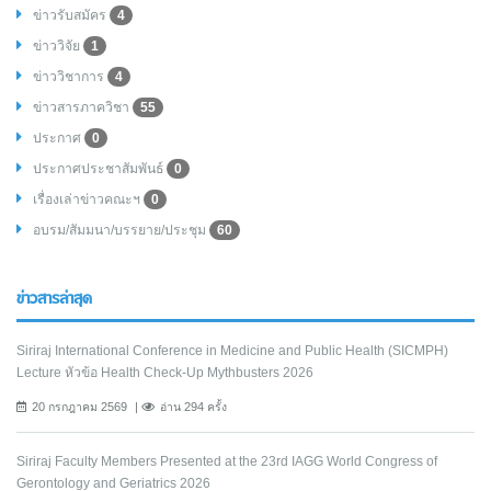
ข่าวรับสมัคร
4
ข่าววิจัย
1
ข่าววิชาการ
4
ข่าวสารภาควิชา
55
ประกาศ
0
ประกาศประชาสัมพันธ์
0
เรื่องเล่าข่าวคณะฯ
0
อบรม/สัมมนา/บรรยาย/ประชุม
60
ข่าวสารล่าสุด
Siriraj International Conference in Medicine and Public Health (SICMPH)
Lecture หัวข้อ Health Check-Up Mythbusters 2026
20 กรกฎาคม 2569
อ่าน 294 ครั้ง
Siriraj Faculty Members Presented at the 23rd IAGG World Congress of
Gerontology and Geriatrics 2026