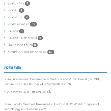
ข่าวรับสมัคร
4
ข่าววิจัย
1
ข่าววิชาการ
4
ข่าวสารภาควิชา
55
ประกาศ
0
ประกาศประชาสัมพันธ์
0
เรื่องเล่าข่าวคณะฯ
0
อบรม/สัมมนา/บรรยาย/ประชุม
60
ข่าวสารล่าสุด
Siriraj International Conference in Medicine and Public Health (SICMPH)
Lecture หัวข้อ Health Check-Up Mythbusters 2026
20 กรกฎาคม 2569
อ่าน 238 ครั้ง
Siriraj Faculty Members Presented at the 23rd IAGG World Congress of
Gerontology and Geriatrics 2026