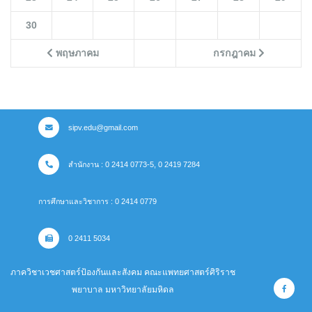
30
พฤษภาคม
กรกฎาคม
sipv.edu@gmail.com
สำนักงาน : 0 2414 0773-5, 0 2419 7284
การศึกษาและวิชาการ : 0 2414 0779
0 2411 5034
ภาควิชาเวชศาสตร์ป้องกันและสังคม คณะแพทยศาสตร์ศิริราช
พยาบาล มหาวิทยาลัยมหิดล