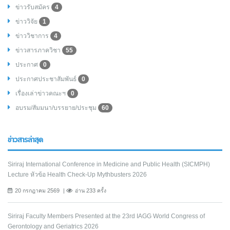
ข่าวรับสมัคร
4
ข่าววิจัย
1
ข่าววิชาการ
4
ข่าวสารภาควิชา
55
ประกาศ
0
ประกาศประชาสัมพันธ์
0
เรื่องเล่าข่าวคณะฯ
0
อบรม/สัมมนา/บรรยาย/ประชุม
60
ข่าวสารล่าสุด
Siriraj International Conference in Medicine and Public Health (SICMPH)
Lecture หัวข้อ Health Check-Up Mythbusters 2026
20 กรกฎาคม 2569
อ่าน 233 ครั้ง
Siriraj Faculty Members Presented at the 23rd IAGG World Congress of
Gerontology and Geriatrics 2026