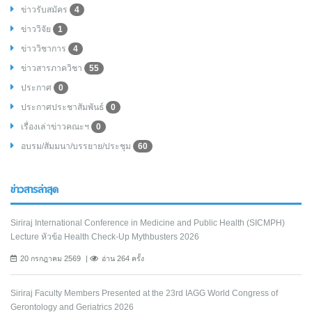
ข่าวรับสมัคร
4
ข่าววิจัย
1
ข่าววิชาการ
4
ข่าวสารภาควิชา
55
ประกาศ
0
ประกาศประชาสัมพันธ์
0
เรื่องเล่าข่าวคณะฯ
0
อบรม/สัมมนา/บรรยาย/ประชุม
60
ข่าวสารล่าสุด
Siriraj International Conference in Medicine and Public Health (SICMPH)
Lecture หัวข้อ Health Check-Up Mythbusters 2026
20 กรกฎาคม 2569
อ่าน 264 ครั้ง
Siriraj Faculty Members Presented at the 23rd IAGG World Congress of
Gerontology and Geriatrics 2026