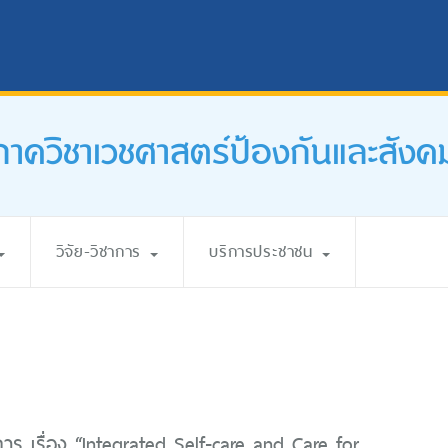
ภาควิชาเวชศาสตร์ป้องกันและสังค
วิจัย-วิชาการ
บริการประชาชน
การ เรื่อง “Integrated Self-care and Care for