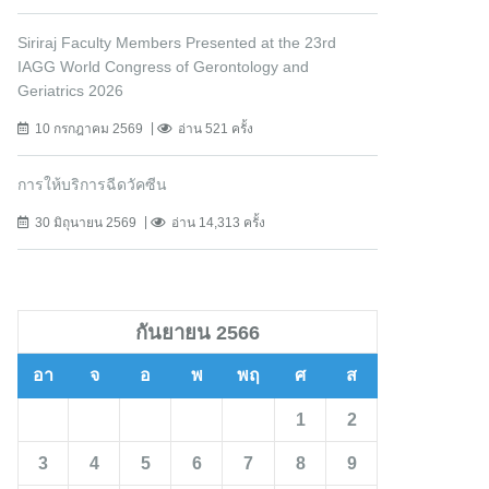
Siriraj Faculty Members Presented at the 23rd
IAGG World Congress of Gerontology and
Geriatrics 2026
10 กรกฎาคม 2569
อ่าน 521 ครั้ง
การให้บริการฉีดวัคซีน
30 มิถุนายน 2569
อ่าน 14,313 ครั้ง
กันยายน 2566
อา
จ
อ
พ
พฤ
ศ
ส
1
2
3
4
5
6
7
8
9