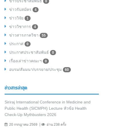
ข่าวประชาสัมพันธ์
0
ข่าวรับสมัคร
4
ข่าววิจัย
1
ข่าววิชาการ
4
ข่าวสารภาควิชา
55
ประกาศ
0
ประกาศประชาสัมพันธ์
0
เรื่องเล่าข่าวคณะฯ
0
อบรม/สัมมนา/บรรยาย/ประชุม
60
ข่าวสารล่าสุด
Siriraj International Conference in Medicine and
Public Health (SICMPH) Lecture หัวข้อ Health
Check-Up Mythbusters 2026
20 กรกฎาคม 2569
อ่าน 238 ครั้ง