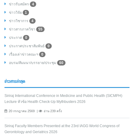
ข่าวรับสมัคร
4
ข่าววิจัย
1
ข่าววิชาการ
4
ข่าวสารภาควิชา
55
ประกาศ
0
ประกาศประชาสัมพันธ์
0
เรื่องเล่าข่าวคณะฯ
0
อบรม/สัมมนา/บรรยาย/ประชุม
60
ข่าวสารล่าสุด
Siriraj International Conference in Medicine and Public Health (SICMPH)
Lecture หัวข้อ Health Check-Up Mythbusters 2026
20 กรกฎาคม 2569
อ่าน 239 ครั้ง
Siriraj Faculty Members Presented at the 23rd IAGG World Congress of
Gerontology and Geriatrics 2026