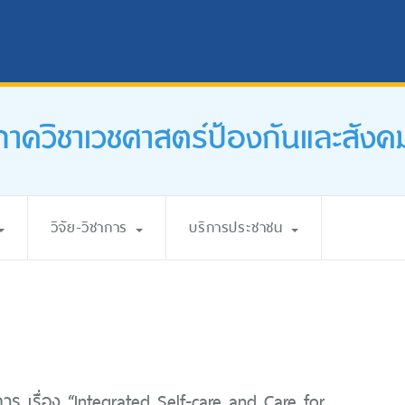
ภาควิชาเวชศาสตร์ป้องกันและสังค
วิจัย-วิชาการ
บริการประชาชน
การ เรื่อง “Integrated Self-care and Care for