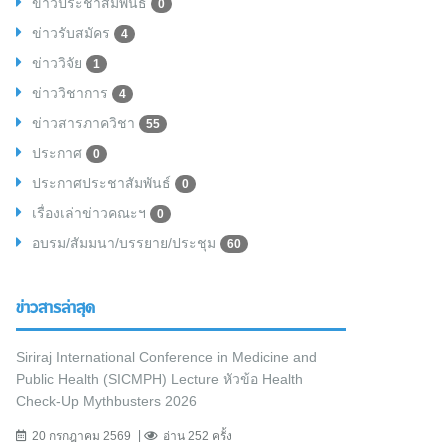
ข่าวประชาสัมพันธ์
0
ข่าวรับสมัคร
4
ข่าววิจัย
1
ข่าววิชาการ
4
ข่าวสารภาควิชา
55
ประกาศ
0
ประกาศประชาสัมพันธ์
0
เรื่องเล่าข่าวคณะฯ
0
อบรม/สัมมนา/บรรยาย/ประชุม
60
ข่าวสารล่าสุด
Siriraj International Conference in Medicine and
Public Health (SICMPH) Lecture หัวข้อ Health
Check-Up Mythbusters 2026
20 กรกฎาคม 2569
อ่าน 252 ครั้ง