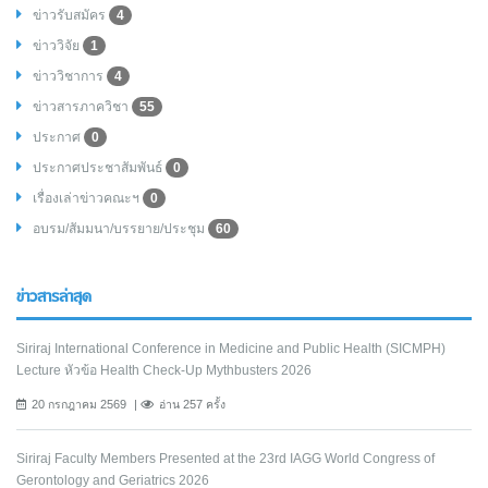
ข่าวรับสมัคร
4
ข่าววิจัย
1
ข่าววิชาการ
4
ข่าวสารภาควิชา
55
ประกาศ
0
ประกาศประชาสัมพันธ์
0
เรื่องเล่าข่าวคณะฯ
0
อบรม/สัมมนา/บรรยาย/ประชุม
60
ข่าวสารล่าสุด
Siriraj International Conference in Medicine and Public Health (SICMPH)
Lecture หัวข้อ Health Check-Up Mythbusters 2026
20 กรกฎาคม 2569
อ่าน 257 ครั้ง
Siriraj Faculty Members Presented at the 23rd IAGG World Congress of
Gerontology and Geriatrics 2026