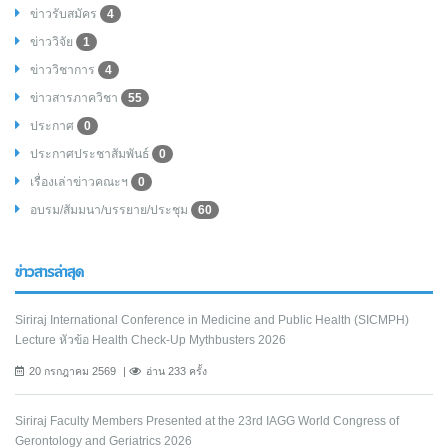
ข่าวรับสมัคร
4
ข่าววิจัย
1
ข่าววิชาการ
4
ข่าวสารภาควิชา
55
ประกาศ
0
ประกาศประชาสัมพันธ์
0
เรื่องเล่าข่าวคณะฯ
0
อบรม/สัมมนา/บรรยาย/ประชุม
60
ข่าวสารล่าสุด
Siriraj International Conference in Medicine and Public Health (SICMPH)
Lecture หัวข้อ Health Check-Up Mythbusters 2026
20 กรกฎาคม 2569
อ่าน 233 ครั้ง
Siriraj Faculty Members Presented at the 23rd IAGG World Congress of
Gerontology and Geriatrics 2026