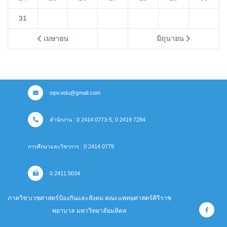
31
เมษายน
มิถุนายน
sipv.edu@gmail.com
สำนักงาน : 0 2414 0773-5, 0 2419 7284
การศึกษาและวิชาการ : 0 2414 0779
0 2411 5034
ภาควิชาเวชศาสตร์ป้องกันและสังคม คณะแพทยศาสตร์ศิริราช
พยาบาล มหาวิทยาลัยมหิดล