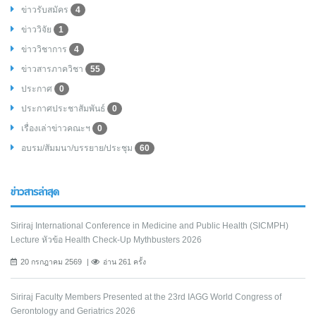
ข่าวรับสมัคร
4
ข่าววิจัย
1
ข่าววิชาการ
4
ข่าวสารภาควิชา
55
ประกาศ
0
ประกาศประชาสัมพันธ์
0
เรื่องเล่าข่าวคณะฯ
0
อบรม/สัมมนา/บรรยาย/ประชุม
60
ข่าวสารล่าสุด
Siriraj International Conference in Medicine and Public Health (SICMPH)
Lecture หัวข้อ Health Check-Up Mythbusters 2026
20 กรกฎาคม 2569
อ่าน 261 ครั้ง
Siriraj Faculty Members Presented at the 23rd IAGG World Congress of
Gerontology and Geriatrics 2026