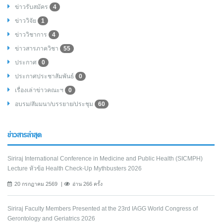
ข่าวรับสมัคร
4
ข่าววิจัย
1
ข่าววิชาการ
4
ข่าวสารภาควิชา
55
ประกาศ
0
ประกาศประชาสัมพันธ์
0
เรื่องเล่าข่าวคณะฯ
0
อบรม/สัมมนา/บรรยาย/ประชุม
60
ข่าวสารล่าสุด
Siriraj International Conference in Medicine and Public Health (SICMPH)
Lecture หัวข้อ Health Check-Up Mythbusters 2026
20 กรกฎาคม 2569
อ่าน 266 ครั้ง
Siriraj Faculty Members Presented at the 23rd IAGG World Congress of
Gerontology and Geriatrics 2026