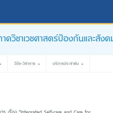
ภาควิชาเวชศาสตร์ป้องกันและสังค
วิจัย-วิชาการ
บริการประชาชน
การ เรื่อง “Integrated Self-care and Care for