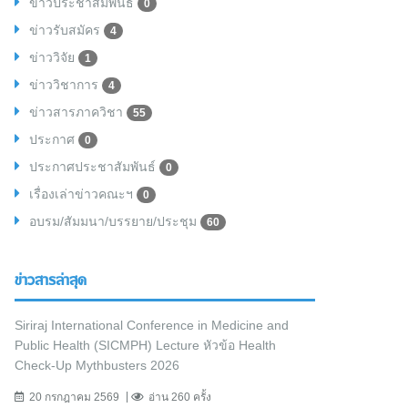
ข่าวประชาสัมพันธ์
0
ข่าวรับสมัคร
4
ข่าววิจัย
1
ข่าววิชาการ
4
ข่าวสารภาควิชา
55
ประกาศ
0
ประกาศประชาสัมพันธ์
0
เรื่องเล่าข่าวคณะฯ
0
อบรม/สัมมนา/บรรยาย/ประชุม
60
ข่าวสารล่าสุด
Siriraj International Conference in Medicine and
Public Health (SICMPH) Lecture หัวข้อ Health
Check-Up Mythbusters 2026
20 กรกฎาคม 2569
อ่าน 260 ครั้ง