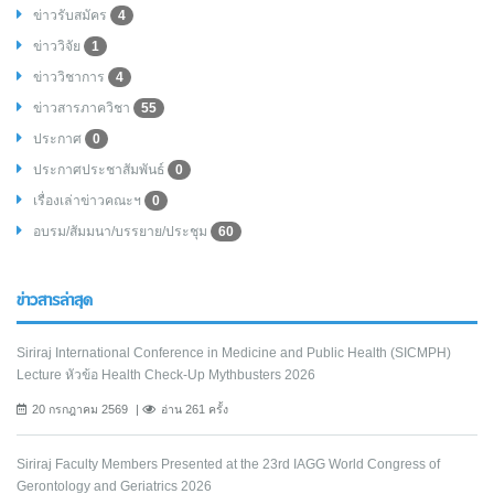
ข่าวรับสมัคร
4
ข่าววิจัย
1
ข่าววิชาการ
4
ข่าวสารภาควิชา
55
ประกาศ
0
ประกาศประชาสัมพันธ์
0
เรื่องเล่าข่าวคณะฯ
0
อบรม/สัมมนา/บรรยาย/ประชุม
60
ข่าวสารล่าสุด
Siriraj International Conference in Medicine and Public Health (SICMPH)
Lecture หัวข้อ Health Check-Up Mythbusters 2026
20 กรกฎาคม 2569
อ่าน 261 ครั้ง
Siriraj Faculty Members Presented at the 23rd IAGG World Congress of
Gerontology and Geriatrics 2026