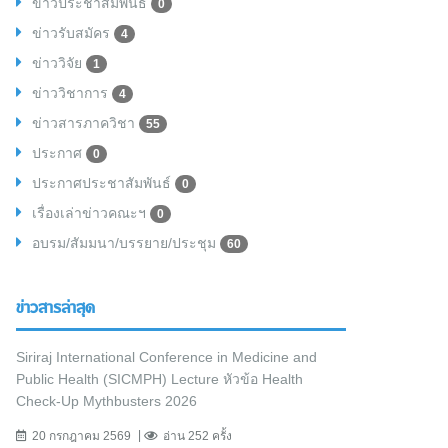
ข่าวประชาสัมพันธ์
0
ข่าวรับสมัคร
4
ข่าววิจัย
1
ข่าววิชาการ
4
ข่าวสารภาควิชา
55
ประกาศ
0
ประกาศประชาสัมพันธ์
0
เรื่องเล่าข่าวคณะฯ
0
อบรม/สัมมนา/บรรยาย/ประชุม
60
ข่าวสารล่าสุด
Siriraj International Conference in Medicine and
Public Health (SICMPH) Lecture หัวข้อ Health
Check-Up Mythbusters 2026
20 กรกฎาคม 2569
อ่าน 252 ครั้ง