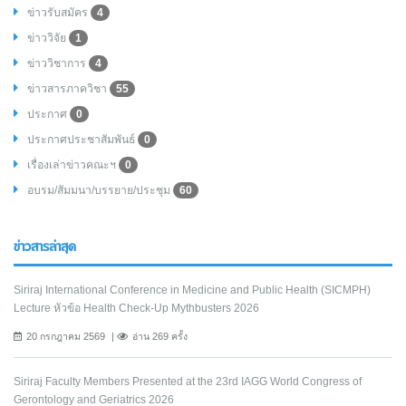
ข่าวรับสมัคร
4
ข่าววิจัย
1
ข่าววิชาการ
4
ข่าวสารภาควิชา
55
ประกาศ
0
ประกาศประชาสัมพันธ์
0
เรื่องเล่าข่าวคณะฯ
0
อบรม/สัมมนา/บรรยาย/ประชุม
60
ข่าวสารล่าสุด
Siriraj International Conference in Medicine and Public Health (SICMPH)
Lecture หัวข้อ Health Check-Up Mythbusters 2026
20 กรกฎาคม 2569
อ่าน 269 ครั้ง
Siriraj Faculty Members Presented at the 23rd IAGG World Congress of
Gerontology and Geriatrics 2026