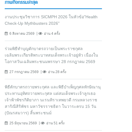
ภาพกิจกรรมล่าสุด
งานประชุมวิชาการ SICMPH 2026 ในหัวข้อ"Health
Check-Up Mythbusters 2026"
6 สิงหาคม 2569
อ่าน 4 ครั้ง
ร่วมพิธีทำบุญตักบาตรถวายเป็นพระราชกุศล
เฉลิมพระเกียรติพระบาทสมเด็จพระเจ้าอยู่หัว เนื่องใน
โอกาสวันเฉลิมพระชนมพรรษา 28 กรกฎาคม 2569
27 กรกฎาคม 2569
อ่าน 28 ครั้ง
พิธีตักบาตรถวายพระกุศล และพิธีบำเพ็ญกุศลทักษิณานุ
ประทานอุทิศถวายพระกุศล แด่สมเด็จพระเจ้าลูกเธอ
เจ้าฟ้าพัชรกิติยาภา นเรนทิราเทพยวดี กรมหลวงราช
สาริณีสิริพัชร มหาวัชรราชธิดา ในวาระครบ 15 วัน
(ปัณรสมวาร) สิ้นพระชนม์
25 มิถุนายน 2569
อ่าน 51 ครั้ง