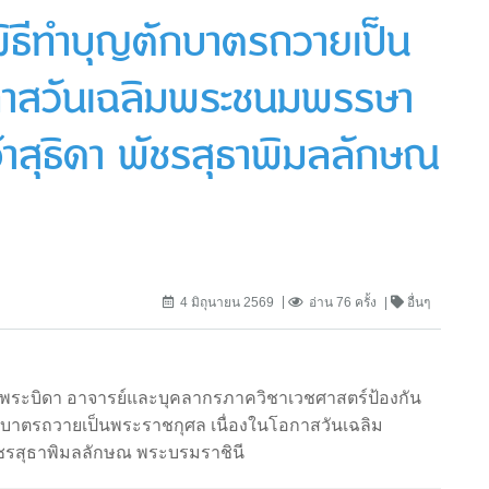
พิธีทำบุญตักบาตรถวายเป็น
อกาสวันเฉลิมพระชนมพรรษา
าสุธิดา พัชรสุธาพิมลลักษณ
4 มิถุนายน 2569
อ่าน 76 ครั้ง
อื่นๆ
ลานพระบิดา อาจารย์และบุคลากรภาควิชาเวชศาสตร์ป้องกัน
ักบาตรถวายเป็นพระราชกุศล เนื่องในโอกาสวันเฉลิม
ัชรสุธาพิมลลักษณ พระบรมราชินี