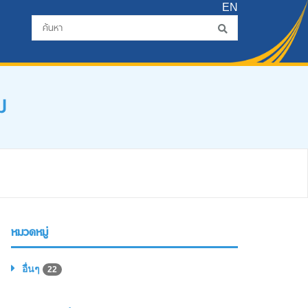
EN
ม
หมวดหมู่
อื่นๆ
22