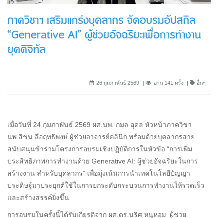
ภาควิชาฯ เสริมแกร่งบุคลากร จัดอบรมอัปสกิล
“Generative AI” ผู้ช่วยอัจฉริยะเพื่อการทำงาน
ยุคดิจิทัล
26 กุมภาพันธ์ 2569
อ่าน 141 ครั้ง
อื่นๆ
เมื่อวันที่ 24 กุมภาพันธ์ 2569 ผศ.นพ. กมล อุดล หัวหน้าภาควิชา
นพ.สิชน ลือฤทธิพงษ์ ผู้ช่วยอาจารย์คลินิก พร้อมด้วยบุคลากรสาย
สนับสนุนข้าร่วมโครงการอบรมเชิงปฏิบัติการในหัวข้อ “การเพิ่ม
ประสิทธิภาพการทำงานด้วย Generative AI: ผู้ช่วยอัจฉริยะในการ
สร้างงาน สำหรับบุคลากร” เพื่อมุ่งเน้นการนำเทคโนโลยีปัญญา
ประดิษฐ์มาประยุกต์ใช้ในการยกระดับกระบวนการทำงานให้รวดเร็ว
และสร้างสรรค์ยิ่งขึ้น
การอบรมในครั้งนี้ได้รับเกียรติจาก ผศ.ดร.นริศ หนูหอม ผู้ช่วย