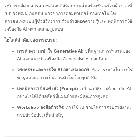
อธิการบดีฝ่ายสารสนเทศและดิจิทัลทรานส์ฟอร์เมชัน พร้อมด้วย ว่าที่
ร.ต.ธีรพัฒน์ กันสดับ นักวิชาการคอมพิวเตอร์ กองเทคโนโลยี
สารสนเทศ เป็นผู้ช่วยวิทยากร ร่วมถ่ายทอดความรู้และเทคนิคการใช้
เครื่องมือ AI หลากหลายรูปแบบ
ไฮไลต์สำคัญของการอบรม:
การทำความเข้าใจ Generative AI:
ปูพื้นฐานการทำงานของ
AI และแนะนำเครื่องมือ Generative AI ยอดนิยม
จริยธรรมและการใช้ AI อย่างปลอดภัย:
ข้อควรระวังในการใช้
ข้อมูลและความเป็นส่วนตัวในโลกยุคดิจิทัล
เทคนิคการเขียนคำสั่ง (Prompt) :
เรียนรู้วิธีการสื่อสารกับ AI
อย่างไรให้ได้ผลลัพธ์ที่แม่นยำและมีคุณภาพสูงสุด
Workshop ลงมือทำจริง:
การใช้ AI ช่วยในการสรุปรายงาน,
สรุปหัวข้อประเด็นสำคัญ