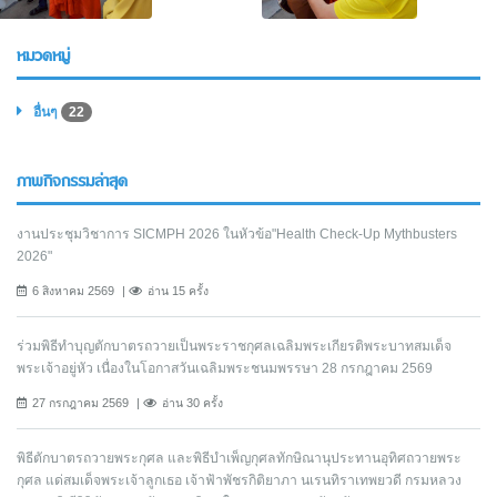
หมวดหมู่
อื่นๆ
22
ภาพกิจกรรมล่าสุด
งานประชุมวิชาการ SICMPH 2026 ในหัวข้อ"Health Check-Up Mythbusters
2026"
6 สิงหาคม 2569
อ่าน 15 ครั้ง
ร่วมพิธีทำบุญตักบาตรถวายเป็นพระราชกุศลเฉลิมพระเกียรติพระบาทสมเด็จ
พระเจ้าอยู่หัว เนื่องในโอกาสวันเฉลิมพระชนมพรรษา 28 กรกฎาคม 2569
27 กรกฎาคม 2569
อ่าน 30 ครั้ง
พิธีตักบาตรถวายพระกุศล และพิธีบำเพ็ญกุศลทักษิณานุประทานอุทิศถวายพระ
กุศล แด่สมเด็จพระเจ้าลูกเธอ เจ้าฟ้าพัชรกิติยาภา นเรนทิราเทพยวดี กรมหลวง