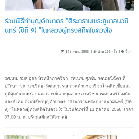
ร่วมพิธีทำบุญตักบาตร “ศิระกรานพระภูบาลนวมิ
นทร์ (ปีที่ 9) ”ในหลวงผู้ทรงสถิตในดวงใจ
14 ตุลาคม 2568
อ่าน 139 ครั้ง
อื่นๆ
ผศ.นพ. กมล อุดล หัวหน้าภาควิชา รศ.นพ. ศุภชัย รัตนมณีฉัตร ที่
ปรึกษา รศ. นพ.วินัย รัตนสุวรรณ หัวหน้าสาขาวิชาโรคติดเชื้อและ
ภูมิคุ้มกันบกพร่อง คณาจารย์และบุคลากรภาควิชาเวชศาสตร์ป้องกัน
และสังคม ร่วมพิธีทำบุญตักบาตร “ศิระกรานพระภูบาลนวมินทร์ (ปีที่
9) ”ในหลวงผู้ทรงสถิตในดวงใจ ในวันจันทร์ที่ 13 ตุลาคม 2568 เวลา
07.00 น. ณ บริเวณตึกศรีสังวาลย์