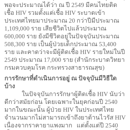
พอจะประมาณได้ว่า ณ ปี
2549
มีคนไทยติด
เชื้อ
HIV
รวมตั้งแต่เชื้อ
HIV
ระบาดเข้า
ประเทศไทยมาประมาณ
20
กว่าปีมีประมาณ
1,109,000
ราย เสียชีวิตไปแล้วประมาณ
600,000
ราย ยังมีชีวิตอยู่ในปัจจุบันประมาณ
508,300
ราย เป็นผู้ป่วยเด็กประมาณ
53,400
ราย และคาดว่าจะมีผู้ติดเชื้อ
HIV
รายใหม่ในปี
2549
ประมาณ
17,000
ราย
(
สำนักระบาดวิทยา
กรมควบคุมโรค กระทรวงสาธารณสุข)
การรักษาที่ดำเนินการอยู่ ณ ปัจจุบันมีวิธีใด
บ้าง
ในปัจจุบันการรักษาผู้ติดเชื้อ
HIV
นับว่า
ดีกว่าสมัยก่อน โดยเฉพาะในยุคก่อนปี
2540
มากในขณะนั้น ผู้ป่วย
HIV
ในประเทศไทย
จำนวนมากไม่สามารถเข้าถึงยาต้านไวรัส
HIV
เนื่องจากราคายาแพงมาก
แต่ตั้งแต่ปี
2540