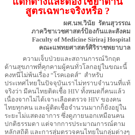
แตกต่างและต้องใช้ยาต้าน
สูตรเฉพาะจริงหรือ
?
ผศ.นพ.วินัย
รัตนสุวรรณ
ภาควิชาเวชศาสตร์ป้องกันและสังคม
Faculty of
Medicine
Siriraj
Hospital
คณะแพทยศาสตร์ศิริราชพยาบาล
ความเจ็บป่วยและสถานการณ์วิกฤต
ด้านสุขภาพที่คุกคามผู้คนทั่วโลกอยู่ในขณะนี้
คงหนีไม่พ้นเรื่อง
“
โรคเอดส์
”
สำหรับ
ประเทศไทยในปัจจุบันเราไม่ทราบจำนวนที่แท้
จริงว่า มีคนไทยติดเชื้อ
HIV
ทั้งหมดกี่คนแล้ว
เนื่องจากไม่ได้เจาะเลือดตรวจ
HIV
ของคน
ไทยทุกคน และผู้ติดเชื้อจำนวนมากก็ยังอยู่ใน
ระยะไม่แสดงอาการ ซึ่งดูภายนอกเหมือนคน
ปกติธรรมดา แต่จากการประมาณการณ์ตาม
หลักสถิติ และการสุ่มตรวจคนไทยในกลุ่มต่างๆ