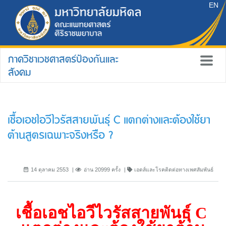
EN
ภาควิชาเวชศาสตร์ป้องกันและ
สังคม
เชื้อเอชไอวีไวรัสสายพันธุ์ C แตกต่างและต้องใช้ยา
ต้านสูตรเฉพาะจริงหรือ ?
14 ตุลาคม 2553
อ่าน 20999 ครั้ง
เอดส์และโรคติดต่อทางเพศสัมพันธ์
เชื้อเอชไอวีไวรัสสายพันธุ์
C