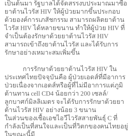
เป็นต้นมา รัฐบาลได้จัดสรรงบประมาณมาซื้อ
ยาต้านไวรัส
HIV
ให้ผู้ป่วยมากขึ้นประกอบ
ด้วยองค์การเภสัชกรรม สามารถผลิตยาต้าน
ไวรัส
HIV
ได้หลายขนาน ทำให้ผู้ป่วย
HIV
ที่
จำเป็นต้องรักษาด้วยยาต้านไวรัส
HIV
สามารถเข้าถึงยาต้านไวรัส และได้รับการ
รักษาอย่างเหมาะสมเพิ่มขึ้น
การรักษาด้วยยาต้านไวรัส
HIV
ใน
ประเทศไทยปัจจุบันคือ ผู้ป่วยเอดส์ที่มีอาการ
ป่วยเนื่องจากเอดส์หรือผู้ที่ไม่มีอาการแต่ภูมิ
ต้านทาน
cell CD4
น้อยกว่า
200
เซลล์/
ลูกบาศก์มิลลิเมตร จะได้รับการรักษาด้วยยา
ต้านไวรัส
HIV
อย่างน้อย
3
ขนาน
ในส่วนของเชื้อเอชไอวีไวรัสสายพันธุ์
C
ที่
กำลังเป็นที่สนใจและเป็นที่วิตกของคนไทยอยู่
ในขณะนี้มี