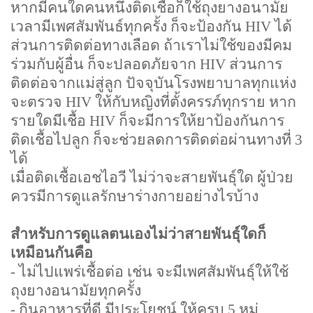
หากมีคนใดคนหนึ่งติดเชื้อก็ใช้ถุงยางอนามัย
เวลามีเพศสัมพันธ์ทุกครั้ง ก็จะป้องกัน
HIV
ได้
ส่วนการติดต่อทางเลือด ถ้าเราไม่ใช้ของมีคม
ร่วมกับผู้อื่น ก็จะปลอดภัยจาก
HIV
ส่วนการ
ติดต่อจากแม่สู่ลูก ปัจจุบันโรงพยาบาลทุกแห่ง
จะตรวจ
HIV
ให้กับหญิงที่ตั้งครรภ์ทุกราย หาก
รายใดมีเชื้อ
HIV
ก็จะมีการให้ยาป้องกันการ
ติดเชื้อไปลูก ก็จะช่วยลดการติดต่อผ่านทางที่
3
ได้
เมื่อติดเชื้อเอชไอวี ไม่ว่าจะสายพันธุ์ใด ผู้ป่วย
ควรมีการดูแลรักษาร่างกายอย่างไรบ้าง
สำหรับการดูแลตนเองไม่ว่าสายพันธุ์ใดก็
เหมือนกันคือ
-
ไม่ไปแพร่เชื้อต่อ เช่น จะมีเพศสัมพันธุ์ให้ใช้
ถุงยางอนามัยทุกครั้ง
-
กินอาหารที่ดี มีประโยชน์ ให้ครบ
5
หมู่