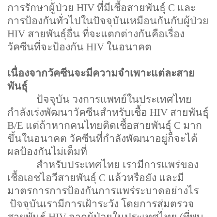
การรักษาผู้ป่วย
HIV
ที่มีเชื้อสายพันธุ์
C
และ
การป้องกันทั่วไปในปัจจุบันเหมือนกันกับผู้ป่วย
HIV
สายพันธุ์อื่น ที่จะแตกต่างกันคือเรื่อง
วัคซีนที่จะป้องกัน
HIV
ในอนาคต
เนื่องจากวัคซีนจะมีความจำเพาะแต่ละสาย
พันธุ์
ปัจจุบัน วงการแพทย์ในประเทศไทย
กำลังเร่งพัฒนาวัคซีนสำหรับเชื้อ
HIV
สายพันธุ์
B/E
แต่ถ้าหากคนไทยติดเชื้อสายพันธุ์
C
มาก
ขึ้นในอนาคต วัคซีนที่กำลังพัฒนาอยู่ก็จะได้
ผลป้องกันไม่เต็มที่
สำหรับประเทศไทย เรามีการแพร่ของ
เชื้อเอชไอวีสายพันธุ์
C
แล้วหรือยัง และมี
มาตรการการป้องกันการแพร่ระบาดอย่างไร
ปัจจุบันเรามีการเฝ้าระวัง โดยการสุ่มตรวจ
สายพันธุ์
HIV
จากผู้ป่วยในประเทศไทย (ที่พบ