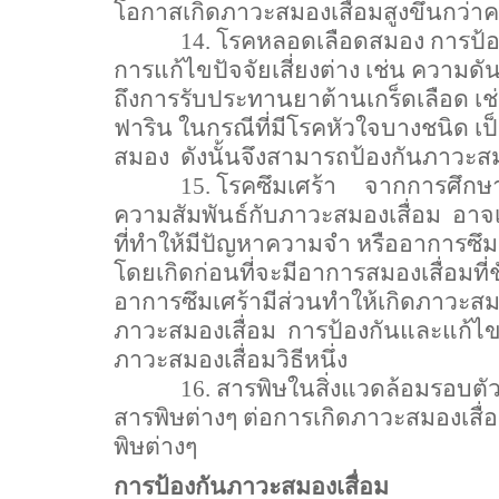
โอกาสเกิดภาวะสมองเสื่อมสูงขึ้นกว่าคน
14.
โรคหลอดเลือดสมอง การป้อ
การแก้ไขปัจจัยเสี่ยงต่าง เช่น ความดั
ถึงการรับประทานยาต้านเกร็ดเลือด เช่
ฟาริน ในกรณีที่มีโรคหัวใจบางชนิด 
สมอง
ดังนั้นจึงสามารถป้องกันภาวะสม
15.
โรคซึมเศร้า
จากการศึกษา
ความสัมพันธ์กับภาวะสมองเสื่อม
อาจเ
ที่ทำให้มีปัญหาความจำ หรืออาการซึม
โดยเกิดก่อนที่จะมีอาการสมองเสื่อมที่
อาการซึมเศร้ามีส่วนทำให้เกิดภาวะสมอ
ภาวะสมองเสื่อม
การป้องกันและแก้ไขอ
ภาวะสมองเสื่อมวิธีหนึ่ง
16.
สารพิษในสิ่งแวดล้อมรอบตัว 
สารพิษต่างๆ ต่อการเกิดภาวะสมองเสื่
พิษต่างๆ
การป้องกันภาวะสมองเสื่อม