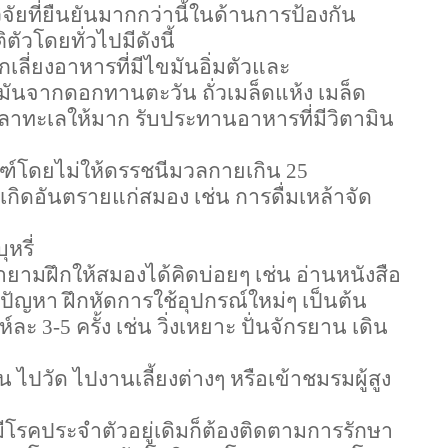
ิจัยที่ยืนยันมากกว่านี้ในด้านการป้องกัน
ัวโดยทั่วไปมีดังนี้
กเลี่ยงอาหารที่มีไขมันอิ่มตัวและ
้ำมันจากดอกทานตะวัน ถั่วเมล็ดแห้ง เมล็ด
ปลาทะเลให้มาก รับประทานอาหารที่มีวิตามิน
กณฑ์โดยไม่ให้ดรรชนีมวลกายเกิน
25
้เกิดอันตรายแก่สมอง เช่น การดื่มเหล้าจัด
ุหรี่
ยามฝึกให้สมองได้คิดบ่อยๆ เช่น อ่านหนังสือ
ปัญหา ฝึกหัดการใช้อุปกรณ์ใหม่ๆ เป็นต้น
ห์ละ
3-5
ครั้ง เช่น วิ่งเหยาะ ปั่นจักรยาน เดิน
่น ไปวัด ไปงานเลี้ยงต่างๆ หรือเข้าชมรมผู้สูง
ีโรคประจำตัวอยู่เดิมก็ต้องติดตามการรักษา