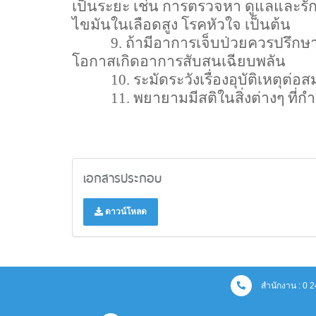
เป็นระยะ เช่น การตรวจหา ดูแลและร
ไขมันในเลือดสูง โรคหัวใจ เป็นต้น
9.
ถ้ามีอาการเจ็บป่วยควรปรึกษาแ
โอกาสเกิดอาการสับสนเฉียบพลัน
10.
ระมัดระวังเรื่องอุบัติเหตุต่
11.
พยายามมีสติในสิ่งต่างๆ ที่
เอกสารประกอบ
ดาวน์โหลด
สำนักงาน : 0 