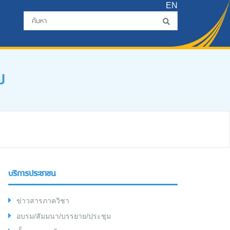
EN
ม
บริการประชาชน
ข่าวสารภาควิชา
อบรม/สัมมนา/บรรยาย/ประชุม