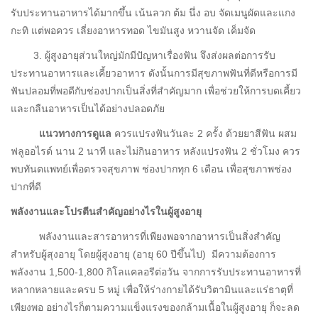
รับประทานอาหารได้มากขึ้น เน้นลวก ต้ม นึ่ง อบ จัดเมนูผัดและแกง
กะทิ แต่พอควร เลี่ยงอาหารทอด ไขมันสูง หวานจัด เค็มจัด
3. ผู้สูงอายุส่วนใหญ่มักมีปัญหาเรื่องฟัน จึงส่งผลต่อการรับ
ประทานอาหารและเคี้ยวอาหาร ดังนั้นการมีสุขภาพฟันที่ดีหรือการมี
ฟันปลอมที่พอดีกับช่องปากเป็นสิ่งที่สำคัญมาก เพื่อช่วยให้การบดเคี้ยว
และกลืนอาหารเป็นได้อย่างปลอดภัย
แนวทางการดูแล
ควรแปรงฟันวันละ 2 ครั้ง ด้วยยาสีฟัน ผสม
ฟลูออไรด์ นาน 2 นาที และไม่กินอาหาร หลังแปรงฟัน 2 ชั่วโมง ควร
พบทันตแพทย์เพื่อตรวจสุขภาพ ช่องปากทุก 6 เดือน เพื่อสุขภาพช่อง
ปากที่ดี
พลังงานและโปรตีนสำคัญอย่างไรในผู้สูงอายุ
พลังงานและสารอาหารที่เพียงพอจากอาหารเป็นสิ่งสำคัญ
สำหรับผู้สุงอายุ โดยผู้สูงอายุ (อายุ 60 ปีขึ้นไป) มีความต้องการ
พลังงาน 1,500-1,800 กิโลแคลอรีต่อวัน จากการรับประทานอาหารที่
หลากหลายและครบ 5 หมู่ เพื่อให้ร่างกายได้รับวิตามินและแร่ธาตุที่
เพียงพอ อย่างไรก็ตามความแข็งแรงของกล้ามเนื้อในผู้สูงอายุ ก็จะลด