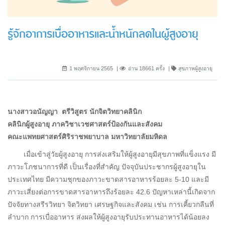
รู้จักอาการเบื่ออาหารและน้ำหนักลดในผู้สูงอายุ
1 พฤศจิกายน 2565
อ่าน 18661 ครั้ง
สุขภาพผู้สูงอายุ
นางสาวอนัญญา ตรีวิสูตร นักจิตวิทยาคลินิก
คลินิกผู้สูงอายุ ภาควิชาเวชศาสตร์ป้องกันและสังคม
คณะแพทยศาสตร์ศิริราชพยาบาล มหาวิทยาลัยมหิดล
เมื่อเข้าสู่วัยผู้สูงอายุ การส่งเสริมให้ผู้สูงอายุมีสุขภาพที่แข็งแรง มี
ภาวะโภชนาการที่ดี เป็นเรื่องที่สำคัญ ปัจจุบันประชากรผู้สูงอายุใน
ประเทศไทย มีความชุกของภาวะขาดสารอาหารร้อยละ 5-10 และมี
ภาวะเสี่ยงต่อการขาดสารอาหารถึงร้อยละ 42.6 ปัญหาเหล่านี้เกิดจาก
ปัจจัยทางสรีรวิทยา จิตวิทยา เศรษฐกิจและสังคม เช่น การเคี้ยวกลืนที่
ลำบาก การเบื่ออาหาร ส่งผลให้ผู้สูงอายุรับประทานอาหารได้น้อยลง