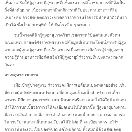
เพื่อส่งเสริมให้ผู้สูงอายุมีสุขภาพที่แข็งแรง การมีโภชนาการที่ดีจึงเป็น
สิ่งที่สำคัญมาก เนื่องจากหากมีพฤติกรรมที่รับประทานอาหารที่ไม่
เหมาะสม อาจส่งผลต่อภาวะขาดสารอาหารหรือการมีน้ำหนักตัวที่มาก
เกินได้ ซึ่งเป็นสาเหตุที่ทำให้เกิดโรคอื่น ๆ ตามมา
วันนี้ทางคลินิกผู้สูงอายุ ภาควิชาเวชศาสตร์ป้องกันและสังคม
คณะแพทยศาสตร์ศิริราชพยาบาล มีข้อมูลที่เป็นประโยชน์สำหรับผู้สูง
อายุและผู้ดูแลผู้สูงอายุที่สนใจ อาการเบื่ออาหารเมื่อก้าวสู่วัยผู้สูงอายุ
ความรู้ด้านอาหารเพื่อส่งเสริมให้ผู้สูงอายุมีร่างกายที่แข็งแรง มาฝาก
กันค่ะ
สาเหตุทางกายภาพ
เมื่อเข้าสู่ช่วงสูงวัย ร่างกายจะมีการเปลี่ยนแปลงหลายอย่าง เช่น
มีความผิดปกติของเส้นประสาทที่ควบคุมกล้ามเนื้อสำหรับการเคี้ยว
อาหาร มีปัญหาสุขภาพฟัน เช่น ฟันหลุดหรือหัก และไม่ได้ใส่ฟันปลอม
ทำให้การบดเบี้ยวอาหารให้ละเอียดเป็นไปได้ยากขึ้น ผู้สูงอายุบางท่าน
มีภาวะกลืนลำบาก มีอาการสำลักอาหารและน้ำบ่อย ๆ ความสามารถ
ในการรับรสและกลิ่นลดลง รับรสได้ไม่เต็มที่ จนเบื่ออาหาร แม้ว่า
อาหารนั้นจะเคยเป็นของที่ชอบแค่ไหนก็ตาม ทั้งหมดนี้ล้วนส่งผลต่อ