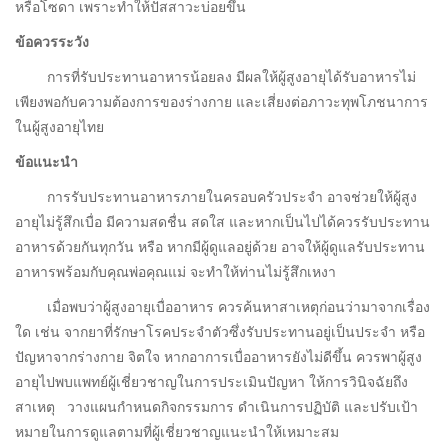
หรือโซดา เพราะทำให้ปัสสาวะบ่อยขึ้น
ข้อควรระวัง
การที่รับประทานอาหารน้อยลง มีผลให้ผู้สูงอายุได้รับอาหารไม่
เพียงพอกับความต้องการของร่างกาย และเสี่ยงต่อภาวะทุพโภชนาการ
ในผู้สูงอายุไทย
ข้อแนะนำ
การรับประทานอาหารภายในครอบครัวประจำ อาจช่วยให้ผู้สูง
อายุไม่รู้สึกเบื่อ มีความสดชื่น สดใส และหากเป็นไปได้ควรรับประทาน
อาหารด้วยกันทุกวัน หรือ หากมีผู้ดูแลอยู่ด้วย อาจให้ผู้ดูแลรับประทาน
อาหารพร้อมกับคุณพ่อคุณแม่ จะทำให้ท่านไม่รู้สึกเหงา
เมื่อพบว่าผู้สูงอายุเบื่ออาหาร ควรค้นหาสาเหตุก่อนว่ามาจากเรื่อง
ใด เช่น จากยาที่รักษาโรคประจำตัวซึ่งรับประทานอยู่เป็นประจำ หรือ
ปัญหาจากร่างกาย จิตใจ หากอาการเบื่ออาหารยังไม่ดีขึ้น ควรพาผู้สูง
อายุไปพบแพทย์ผู้เชี่ยวชาญในการประเมินปัญหา ให้การวินิจฉัยถึง
สาเหตุ วางแผนกําหนดกิจกรรมการ ดําเนินการปฏิบัติ และปรับเป้า
หมายในการดูแลตามที่ผู้เชี่ยวชาญแนะนำให้เหมาะสม