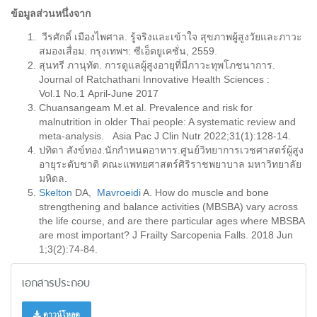
ข้อมูลส่วนหนึ่งจาก
วีรศักดิ์ เมืองไพศาล. รู้จริงและเข้าใจ สุขภาพผู้สูงวัยและภาวะ
สมองเสื่อม. กรุงเทพฯ: ซีเอ็ดยูเคชั่น, 2559.
สุนทรี ภานุทัต. การดูแลผู้สูงอายุที่มีภาวะทุพโภชนาการ.
Journal of Ratchathani Innovative Health Sciences :
Vol.1 No.1 April-June 2017
Chuansangeam M.et al. Prevalence and risk for
malnutrition in older Thai people: A systematic review and
meta-analysis. Asia Pac J Clin Nutr 2022;31(1):128-14.
ปทิดา สังข์ทอง.นักกำหนดอาหาร.ศูนย์วิทยาการเวชศาสตร์ผู้สูง
อายุระดับชาติ คณะแพทยศาสตร์ศิริราชพยาบาล มหาวิทยาลัย
มหิดล.
Skelton
DA,
Mavroeidi
A. How do muscle and bone
strengthening and balance activities (MBSBA) vary across
the life course, and are there particular ages where MBSBA
are most important? J Frailty Sarcopenia Falls. 2018 Jun
1;3(2):74-84.
เอกสารประกอบ
ดาวน์โหลด