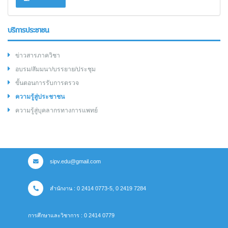
บริการประชาชน
ข่าวสารภาควิชา
อบรม/สัมมนา/บรรยาย/ประชุม
ขั้นตอนการรับการตรวจ
ความรู้สู่ประชาชน
ความรู้สู่บุคลากรทางการแพทย์
sipv.edu@gmail.com
สำนักงาน : 0 2414 0773-5, 0 2419 7284
การศึกษาและวิชาการ : 0 2414 0779