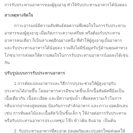
การรับประทานอาหารของผู้สูงอายุ ทำให้รับประทานอาหารได้น้อยลง
สาเหตุทางจิตใจ
ภาวะอารมณ์มีความสัมพันธ์ต่อความพึงพอใจในการรับประทาน
อาหารของผู้สูงอายุ เมื่อเกิดภาวะความเครียด หรือต้องรับประทาน
อาหารคนเดียว ก็เป็นสาเหตุอีกอย่างหนึ่ง ที่ทำให้ผู้สูงอายุเบื่ออาหาร
และรับประทานอาหารได้น้อยลง รวมถึงไม่มีข้อมูลรับรู้ด้านคุณค่าทาง
โภชนาการส่งผลให้ความพอใจในการรับประทานอาหารน้อยลงได้เช่น
กัน
ปรับรูปแบบการรับประทานอาหาร
1.การดัดแปลงอาหารและวิธีการปรุงจะช่วยให้ผู้สูงอายุรับ
ประทานได้ง่ายขึ้น โดยอาหารควรมีขนาดชิ้นเล็กเนื้อสัมผัสที่นิ่มเป็น
เนื้อเดียวกัน เนื้อละเอียด และมีความชุ่มน้ำ เพื่อลดความเร็วในการ
กลืนจากปากลงสู่คอหอย ป้องกันการสำลักอาหาร และภาวะปอดอักเสบ
เช่น การหั่นผลไม้และเนื้อสัตว์เป็นชิ้นเล็ก ๆ ให้ง่ายต่อการรับประทาน
หรือรับประทานอาหารประเภทซุป โจ๊ก ข้าวต้ม จับฉ่าย เป็นต้น
2. รับประทานอาหารที่สะอาด ปลอดภัยและปรุงสุกใหม่ส่งผลให้