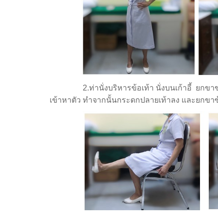
2.ท่านั่งบริหารข้อเท้า นั่งบนเก้าอี้ ยกขาขวา
เข้าหาตัว ทำจากนั้นกระดกปลายเท้าลง และยกขาซ้า