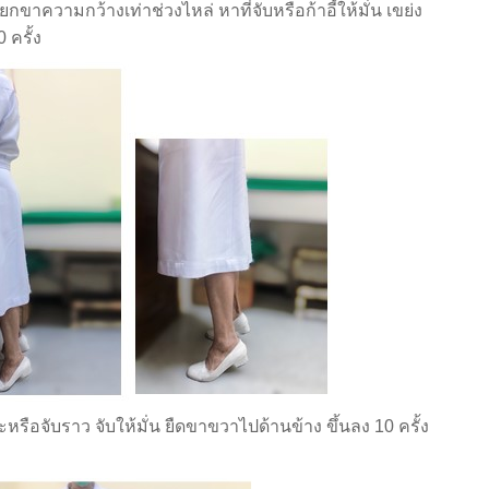
ามกว้างเท่าช่วงไหล่ หาที่จับหรือก้าอี้ให้มั่น เขย่ง
 ครั้ง
ับราว จับให้มั่น ยืดขาขวาไปด้านข้าง ขึ้นลง 10 ครั้ง