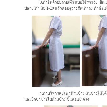
3.ท่ายืนด้วยปลายเท้า แบบใช้ราวจับ ยืนแยกขาคว
ปลายเท้า นับ 1-10 แล้วค่อยๆวางส้นเท้าลง ทำซ้ำ 10
4.ท่าบริหารสะโพกด้านข้าง หันข้างให้โต๊ะหรือจ
และยืดขาซ้ายไปด้านข้าง ขึ้นลง 10 ครั้ง