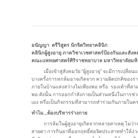
อนัญญา ตรีวิสูตร นักจิตวิทยาคลินิก
คลินิกผู้สูงอายุ ภาควิชาเวชศาสตร์ป้องกันและสังค
คณะแพทยศาสตร์ศิริราชพยาบาล มหาวิทยาลัยมห
เมื่อเข้าสู่สังคมวัย “ผู้สูงอายุ” จะมีการเปลี่ย
บางครั้งการหกล้มอาจเกิดจาก ความผิดปกติของร่า
ภายในบ้านแสงสว่างไม่เพียงพอ หรือ รองเท้าที่สวม
พอ ดังนั้น การออกกำลังกายเป็นส่วนหนึ่งในการช่ว
เอง หรือเป็นกิจกรรมที่สามารถทำร่วมกันภายในคร
ทำไม...ต้องบริหารร่างกาย
การล้มในผู้สูงอายุเกิดจากหลายสาเหตุ ไม่ว่าจะ
สายตา การกินยาที่ออกฤทธิ์ต่อจิตประสาททำให้ง่