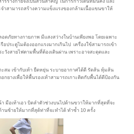
ิหารร่างกายจึงเป็นส่วนสำคัญ ในการก้าวเดินที่มั่นคง และ
ะจำสามารถสร้างความแข็งแรงของกล้ามเนื้อแขนขาให้
อดภัยทางกายภาพ มีแสงสว่างในบ้านเพียงพอ โดยเฉพาะ
น้ำหรือประตูไมต้องออกแรงมากเกินไป เครื่องใข้สามารถเข้า
ระวังสายไฟตามพื้นที่ต้องเดินผ่าน เพราะอาจสะดุดและ
 เข้ากับเท้า ยืดหยุ่น ระบายอากาศได้ดี รัดส้น หุ้มส้น
ดอกยางเพื่อให้พื้นรองเท้าสามารถเกาะติดกับพื้นได้ดีป้องกัน
ท้าเอว บิดลำตัวช่วงบนไปด้านขวาให้มากที่สุดที่จะ
นซ้ายให้มากที่สุด้ท่าที่จะทำได้ ทำซ้ำ 10 ครั้ง