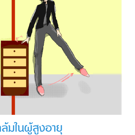
้มในผู้สูงอายุ