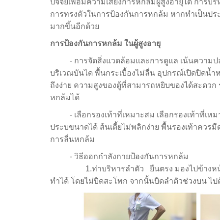
ปัจจัยเพอ่มความเสี่ยงการหกล้มผู้สูงอายุได้ การบร
การทรงตัวในการป้องกันการหกล้ม หากทำเป็นปร
มากขึ้นอีกด้วย
การป้องกันการหกล้ม ในผู้สูงอายุ
- การจัดสิ่งแวดล้อมและการดูแล เน้นความปล
บริเวณบันได พื้นกระเบื้องไม่ลื่น อุปกรณ์เปิดปิด
ถึงง่าย ความสูงของตู้ที่สามารถหยิบของได้สะดวก 
หกล้มได้
- เลือกรองเท้าที่เหมาะสม เลือกรองเท้าที่เหมาะสม
ประบขนาดได้ ส้นเตี้ยไม่พลิกง่าย พื้นรองเท้าควรมี
การลื่นหกล้ม
- วิธีออกกำลังกายป้องกันการหกล้ม
1.ท่าบริหารลำตัว ยืนตรง มองไปข้างหน้า มือเ
ทำได้ โดยไม่บิดสะโพก จากนั้นบิดลำตัวช่วงบน ไปด้า