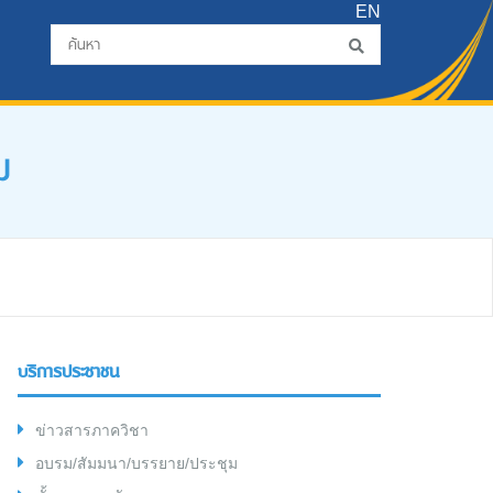
EN
ม
บริการประชาชน
ข่าวสารภาควิชา
อบรม/สัมมนา/บรรยาย/ประชุม