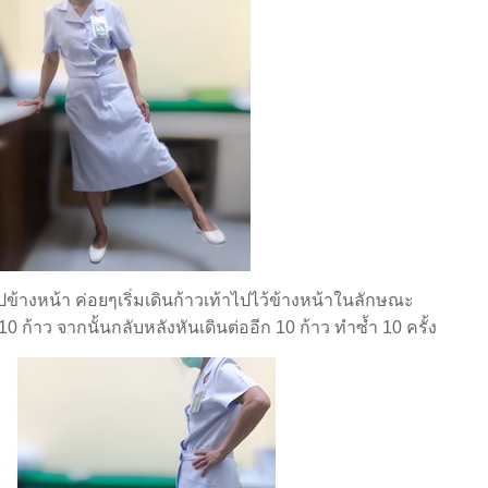
น้า ค่อยๆเริ่มเดินก้าวเท้าไปไว้ข้างหน้าในลักษณะ
0 ก้าว จากนั้นกลับหลังหันเดินต่ออีก 10 ก้าว ทำซ้ำ 10 ครั้ง