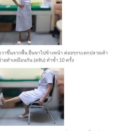
ขึ้นจากพื้น ยื่นขาไปข้างหน้า ค่อยๆกระดกปลายเท้า
ยทำเหมือนกัน (สลับ) ทำซ้ำ 10 ครั้ง