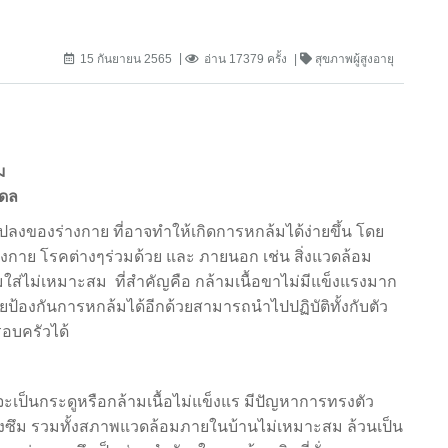
15 กันยายน 2565
อ่าน 17379 ครั้ง
สุขภาพผู้สูงอายุ
ม
ิดล
นแปลงของร่างกาย ที่อาจทำให้เกิดการหกล้มได้ง่ายขึ้น โดย
งกาย โรคต่างๆร่วมด้วย และ ภายนอก เช่น สิ่งแวดล้อม
ใส่ไม่เหมาะสม ที่สำคัญคือ กล้ามเนื้อขาไม่มีแข็งแรงมาก
ยป้องกันการหกล้มได้อีกด้วยสามารถนำไปปฏิบัติทั้งกับตัว
อบครัวได้
เป็นกระดูหรือกล้ามเนื้อไม่แข็งแร มีปัญหาการทรงตัว
วงซึม รวมทั้งสภาพแวดล้อมภายในบ้านไม่เหมาะสม ล้วนเป็น