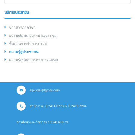
บริการประชาชน
ข่าวสารภาควิชา
อบรม/สัมมนา/บรรยาย/ประชุม
ขั้นตอนการรับการตรวจ
ความรู้สู่ประชาชน
ความรู้สู่บุคลากรทางการแพทย์
sipv.edu@gmail.com
สำนักงาน : 0 2414 0773-5, 0 2419 7284
การศึกษาและวิชาการ : 0 2414 0779