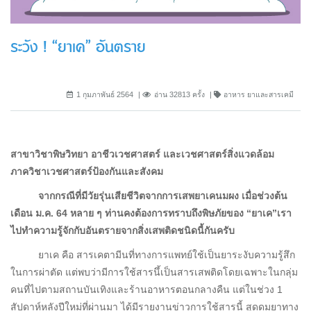
ระวัง ! “ยาเค” อันตราย
1 กุมภาพันธ์ 2564
อ่าน 32813 ครั้ง
อาหาร ยาและสารเคมี
สาขาวิชาพิษวิทยา อาชีวเวชศาสตร์ และเวชศาสตร์สิ่งแวดล้อม
ภาควิชาเวชศาสตร์ป้องกันและสังคม
จากกรณีที่มีวัยรุ่นเสียชีวิตจากการเสพยาเคนมผง เมื่อช่วงต้น
เดือน ม.ค. 64 หลาย ๆ ท่านคงต้องการทราบถึงพิษภัยของ “ยาเค”เรา
ไปทำความรู้จักกับอันตรายจากสิ่งเสพติดชนิดนี้กันครับ
ยาเค คือ สารเคตามีนที่ทางการแพทย์ใช้เป็นยาระงับความรู้สึก
ในการผ่าตัด แต่พบว่ามีการใช้สารนึ้เป็นสารเสพติดโดยเฉพาะในกลุ่ม
คนที่ไปตามสถานบันเทิงและร้านอาหารตอนกลางคืน แต่ในช่วง 1
สัปดาห์หลังปีใหม่ที่ผ่านมา ได้มีรายงานข่าวการใช้สารนี้ สูดดมยาทาง