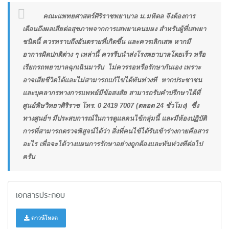
คณะแพทยศาสตร์ศิริราชพยาบาล ม.มหิดล จึงต้องการ
เตือนถึงผลเสียต่อสุขภาพจากการเสพยาเคนมผง สำหรับผู้ที่เสพยา
ชนิดนี้ ควรทราบถึงอันตรายที่เกิดขึ้น และควรเลิกเสพ หากมี
อาการผิดปกติต่าง ๆ เหล่านี้ ควรรีบนำส่งโรงพยาบาลโดยเร็ว หรือ
เรียกรถพยาบาลฉุกเฉินมารับ ไม่ควรรอหรือรักษากันเอง เพราะ
อาจเสียชีวิตได้และไม่สามารถแก้ไขได้ทันท่วงที หากประชาชน
และบุคลากรทางการแพทย์มีข้อสงสัย สามารถรับคำปรึกษาได้ที่
ศูนย์พิษวิทยาศิริราช โทร. 0 2419 7007 (ตลอด 24 ชั่วโมง) ซึ่ง
ทางศูนย์ฯ มีประสบการณ์ในการดูแลคนไข้กลุ่มนี้ และมีห้องปฏิบัติ
การที่สามารถตรวจพิสูจน์ได้ว่า สิ่งที่คนไข้ได้รับเข้าร่างกายคือสาร
อะไร เพื่อจะได้วางแผนการรักษาอย่างถูกต้องและทันท่วงทีต่อไป
ครับ
เอกสารประกอบ
ดาวน์โหลด