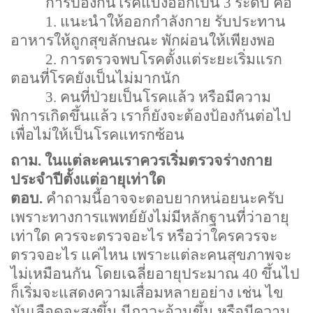
การป้องกันโรคแบ่งออกเป็น
3
ระดับ คือ
1.
แนะนำให้ออกกำลังกาย รับประทาน
อาหารให้ถูกสุขลักษณะ พักผ่อนให้เพียงพอ
2.
การตรวจพบโรคตั้งแต่ระยะเริ่มแรก
ตอนที่โรคยังเป็นไม่มากนัก
3.
คนที่ป่วยเป็นโรคแล้ว หรือมีความ
พิการเกิดขึ้นแล้ว เราก็ยังจะต้องป้องกันต่อไป
เพื่อไม่ให้เป็นโรคแทรกซ้อน
ถาม. ในแต่ละคนเราควรเริ่มตรวจร่างกาย
ประจำปีตั้งแต่อายุเท่าใด
ตอบ.
คำถามนี้อาจจะตอบยากหน่อยนะครับ
เพราะทางการแพทย์ยังไม่มีหลักฐานที่ว่าอายุ
เท่าใด ควรจะตรวจอะไร หรือว่าใครควรจะ
ตรวจอะไร แค่ไหน เพราะแต่ละคนสุขภาพจะ
ไม่เหมือนกัน โดยเฉลี่ยอายุประมาณ
40
ขึ้นไป
ก็เริ่มจะแสดงความเสื่อมหลายอย่าง เช่น ไข
มันเลือดจะสูงขึ้น มีภาวะอ้วนขึ้น หรือมีความ