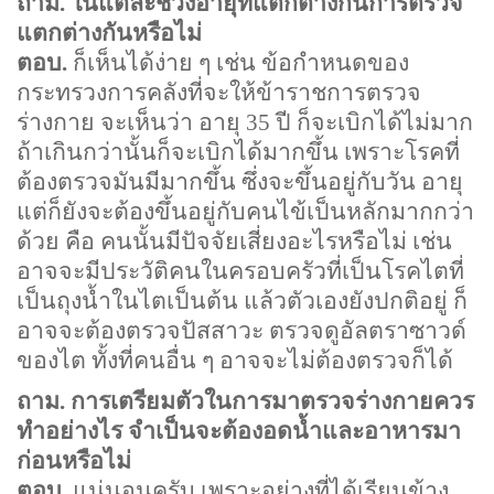
ถาม. ในแต่ละช่วงอายุที่แตกต่างกันการตรวจ
แตกต่างกันหรือไม่
ตอบ.
ก็เห็นได้ง่าย ๆ เช่น ข้อกำหนดของ
กระทรวงการคลังที่จะให้ข้าราชการตรวจ
ร่างกาย จะเห็นว่า อายุ
35
ปี ก็จะเบิกได้ไม่มาก
ถ้าเกินกว่านั้นก็จะเบิกได้มากขึ้น เพราะโรคที่
ต้องตรวจมันมีมากขึ้น ซึ่งจะขึ้นอยู่กับวัน อายุ
แต่ก็ยังจะต้องขึ้นอยู่กับคนไข้เป็นหลักมากกว่า
ด้วย คือ คนนั้นมีปัจจัยเสี่ยงอะไรหรือไม่ เช่น
อาจจะมีประวัติคนในครอบครัวที่เป็นโรคไตที่
เป็นถุงน้ำในไตเป็นต้น แล้วตัวเองยังปกติอยู่ ก็
อาจจะต้องตรวจปัสสาวะ ตรวจดูอัลตราซาวด์
ของไต ทั้งที่คนอื่น ๆ อาจจะไม่ต้องตรวจก็ได้
ถาม. การเตรียมตัวในการมาตรวจร่างกายควร
ทำอย่างไร จำเป็นจะต้องอดน้ำและอาหารมา
ก่อนหรือไม่
ตอบ.
แน่นอนครับ เพราะอย่างที่ได้เรียนข้าง