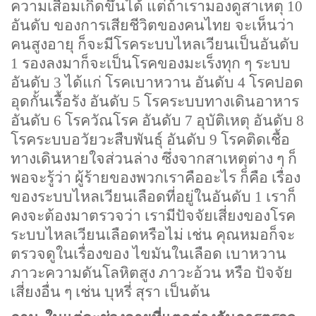
ความเสื่อมเกิดขึ้นได้ แต่ถ้าเรามองดูสาเหตุ
10
อันดับ ของการเสียชีวิตของคนไทย จะเห็นว่า
คนสูงอายุ ก็จะมีโรคระบบไหลเวียนเป็นอันดับ
1
รองลงมาก็จะเป็นโรคของมะเร็งทุก ๆ ระบบ
อันดับ
3
ได้แก่ โรคเบาหวาน อันดับ
4
โรคปอด
อุดกั้นเรื้อรัง อันดับ
5
โรคระบบทางเดินอาหาร
อันดับ
6
โรควัณโรค อันดับ
7
อุบัติเหตุ อันดับ
8
โรคระบบอวัยวะสืบพันธุ์ อันดับ
9
โรคติดเชื้อ
ทางเดินหายใจส่วนล่าง ซึ่งจากสาเหตุต่าง ๆ ก็
พอจะรู้ว่า ผู้ร้ายของพวกเราคืออะไร ก็คือ เรื่อง
ของระบบไหลเวียนเลือดที่อยู่ในอันดับ
1
เราก็
คงจะต้องมาตรวจว่า เรามีปัจจัยเสี่ยงของโรค
ระบบไหลเวียนเลือดหรือไม่ เช่น คุณหมอก็จะ
ตรวจดูในเรื่องของ ไขมันในเลือด เบาหวาน
ภาวะความดันโลหิตสูง ภาวะอ้วน หรือ ปัจจัย
เสี่ยงอื่น ๆ เช่น บุหรี่ สุรา เป็นต้น