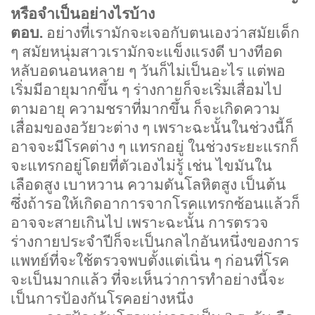
หรือจำเป็นอย่างไรบ้าง
ตอบ.
อย่างที่เรามักจะเจอกับตนเองว่าสมัยเด็ก
ๆ สมัยหนุ่มสาวเรามักจะแข็งแรงดี บางทีอด
หลับอดนอนหลาย ๆ วันก็ไม่เป็นอะไร แต่พอ
เริ่มมีอายุมากขึ้น ๆ ร่างกายก็จะเริ่มเสื่อมไป
ตามอายุ ความชราที่มากขึ้น ก็จะเกิดความ
เสื่อมของอวัยวะต่าง ๆ เพราะฉะนั้นในช่วงนี้ก็
อาจจะมีโรคต่าง ๆ แทรกอยู่ ในช่วงระยะแรกก็
จะแทรกอยู่โดยที่ตัวเองไม่รู้ เช่น ไขมันใน
เลือดสูง เบาหวาน ความดันโลหิตสูง เป็นต้น
ซึ่งถ้ารอให้เกิดอาการจากโรคแทรกซ้อนแล้วก็
อาจจะสายเกินไป เพราะฉะนั้น การตรวจ
ร่างกายประจำปีก็จะเป็นกลไกอันหนึ่งของการ
แพทย์ที่จะใช้ตรวจพบตั้งแต่เนิ่น ๆ ก่อนที่โรค
จะเป็นมากแล้ว ที่จะเห็นว่าการทำอย่างนี้จะ
เป็นการป้องกันโรคอย่างหนึ่ง