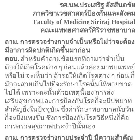
รศ.นพ.ประเสริฐ อัสสันตชัย
ภาควิชาเวชศาสตร์ป้องกันและสังคม
Faculty of
Medicine
Siriraj
Hospital
คณะแพทยศาสตร์ศิริราชพยาบาล
ถาม. การตรวจร่างกายจำเป็นหรือไม่ว่าจะต้อง
มีอาการผิดปกติเกิดขึ้นมาก่อน
ตอบ.
สำหรับคำถามข้อแรกที่ถามว่าจำเป็น
ต้องให้เกิดโรคต่าง ๆ ก่อนแล้วค่อยมาพบแพทย์
หรือไม่ จะเห็นว่า ถ้ารอให้เกิดโรคต่าง ๆ ก่อน ก็
มักจะสายเกินไปที่จะรักษาโรคนั้นให้หายขาด
ไปได้ เพราะฉะนั้นด้วยเหตุนี้เอง การส่ง
เสริมสุขภาพและการป้องกันโรคก็จะมีบทบาท
สำคัญยิ่งในปัจจุบัน ซึ่งค่ารักษาพยาบาลนับวัน
ก็จะยิ่งแพงขึ้น ซึ่งการป้องกันโรควิธีหนึ่งก็คือ
การตรวจสุขภาพประจำปีนั้นเอง
ถาม. การตรวจร่างกายประจำปี มีความสำคัญ