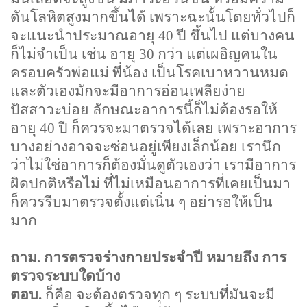
ดันโลหิตสูงมากขึ้นได้ เพราะฉะนั้นโดยทั่วไปก็
จะแนะนำประมาณอายุ
40
ปี ขึ้นไป แต่บางคน
ก็ไม่จำเป็น เช่น อายุ
30
กว่า แต่เผอิญคนใน
ครอบครัวพ่อแม่ พี่น้อง เป็นโรคเบาหวานหมด
และตัวเองมักจะมีอาการอ่อนเพลียง่าย
ปัสสาวะบ่อย ลักษณะอาการนี้ก็ไม่ต้องรอให้
อายุ
40
ปี ก็ควรจะมาตรวจได้เลย เพราะอาการ
บางอย่างอาจจะซ่อนอยู่เพียงเล็กน้อย เรานึก
ว่าไม่ใช่อาการก็ต้องมั่นดูตัวเองว่า เรามีอาการ
ผิดปกติหรือไม่ ที่ไม่เหมือนอาการที่เคยเป็นมา
ก็ควรรีบมาตรวจตั้งแต่เนิ่น ๆ อย่ารอให้เป็น
มาก
ถาม. การตรวจร่างกายประจำปี หมายถึง การ
ตรวจระบบใดบ้าง
ตอบ.
ก็คือ จะต้องตรวจทุก ๆ ระบบที่มันจะมี