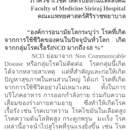
ภาควิชาเวชศาสตร์ป้องกันและสังคม
Faculty of Medicine Siriraj Hospital
คณะแพทยศาสตร์ศิริราชพยาบาล
“
องค์การอนามัยโลกระบุว่า โรคที่เกิด
จากการใช้ชีวิตของคนในปัจจุบันทั่วโลก
เกิด
จากกลุ่มโรคเรื้อรัง
NCD
มากถึง 68 %
”
NCD
ย่อมาจาก
Non Communicable
Disease
หรือกลุ่มโรคไม่ติดต่อ
โรคกลุ่มนี้เกิด
ได้จากหลายสาเหตุ แต่ที่สำคัญและก่อให้เกิด
ปัญหาสุขภาพในคนส่วนใหญ่ ได้แก่ โรคที่เกิด
จากการใช้ชีวิตอย่างไม่เหมาะสม ทั้งในการ
บริโภคอาหาร การออกกำลังกาย ร่วมกับความ
เสื่อมของร่างกายตามอายุ ซึ่งทำให้เกิดโรค
เรื้อรัง
เช่น โรคเบาหวาน
โรคไขมันในเลือดสูง
โรคความดันโลหิตสูง กระดูกพรุน
มะเร็ง โรค
เหล่านี้อาจนำไปสู่โรคที่รุนแรงยิ่งขึ้น เช่น โรค