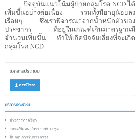
ปัจจุบันแนวโน้มผู้ป่วยกลุ่มโรค
NCD
ได้
เพิ่มขึ้นอย่างต่อเนื่อง รวมทั้งมีอายุน้อยลง
เรื่อยๆ
ซึ่งเราพิจารณาจากน้ำหนักตัวของ
ประชากร ที่อยู่ในเกณฑ์เกินมาตรฐานมี
จำนวนเพิ่มขึ้น ทำให้เกิดปัจจัยเสี่ยงที่จะเกิด
กลุ่มโรค
NCD
เอกสารประกอบ
ดาวน์โหลด
บริการประชาชน
ข่าวสารภาควิชา
อบรม/สัมมนา/บรรยาย/ประชุม
ขั้นตอนการรับการตรวจ