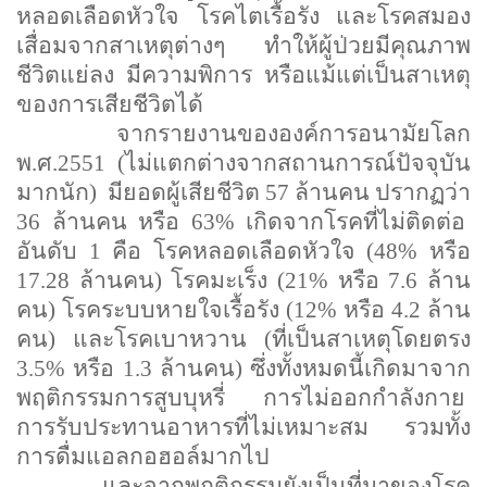
หลอดเลือดหัวใจ โรคไตเรื้อรัง และโรคสมอง
เสื่อมจากสาเหตุต่างๆ ทำให้ผู้ป่วยมีคุณภาพ
ชีวิตแย่ลง มีความพิการ หรือแม้แต่เป็นสาเหตุ
ของการเสียชีวิตได้
จากรายงานขององค์การอนามัยโลก
พ.ศ.2551 (ไม่แตกต่างจากสถานการณ์ปัจจุบัน
มากนัก)
มียอดผู้เสียชีวิต 57 ล้านคน ปรากฏว่า
36 ล้านคน หรือ 63% เกิดจากโรคที่ไม่ติดต่อ
อันดับ 1 คือ โรคหลอดเลือดหัวใจ (48% หรือ
17.28 ล้านคน) โรคมะเร็ง (21% หรือ 7.6 ล้าน
คน) โรคระบบหายใจเรื้อรัง (12% หรือ 4.2 ล้าน
คน) และโรคเบาหวาน (ที่เป็นสาเหตุโดยตรง
3.5% หรือ 1.3 ล้านคน) ซึ่งทั้งหมดนี้เกิดมาจาก
พฤติกรรมการสูบบุหรี่
การไม่ออกกำลังกาย
การรับประทานอาหารที่ไม่เหมาะสม รวมทั้ง
การดื่มแอลกอฮอล์มากไป
และจากพฤติกรรมยังเป็นที่มาของโรค