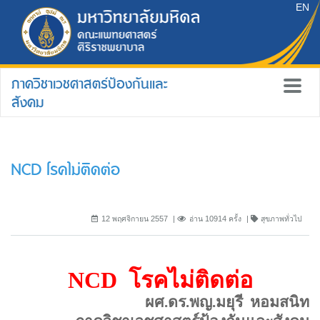
EN
ภาควิชาเวชศาสตร์ป้องกันและ
สังคม
NCD โรคไม่ติดต่อ
12 พฤศจิกายน 2557
อ่าน 10914 ครั้ง
สุขภาพทั่วไป
NCD
โรคไม่ติดต่อ
ผศ.ดร.พญ.มยุรี
หอมสนิท