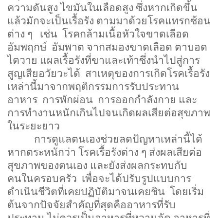
ความดันสูง ไขมันในเลือดสูง ซึ่งหากเกิดขึ้น
แล้วมักจะเป็นเรื้อรัง ตามมาด้วยโรคแทรกซ้อน
ต่าง ๆ เช่น โรคกล้ามเนื้อหัวใจขาดเลือด
อัมพฤกษ์ อัมพาต จากสมองขาดเลือด ตาบอด
ไตวาย แผลเรื้อรังที่ขาและเท้าซึ่งนำไปสู่การ
สูญเสียอวัยวะได้ สาเหตุของการเกิดโรคเรื้อรัง
เหล่านี้มาจากพฤติกรรมการรับประทาน
อาหาร การพักผ่อน การออกกำลังกาย และ
การทำงานหนักเกินไปจนเกิดผลเสียต่อสุขภาพ
ในระยะยาว
การดูแลตนเองช่วยลดปัญหาเหล่านี้ได้
หากตระหนักว่า โรคเรื้อรังต่าง ๆ ส่งผลเสียต่อ
สุขภาพของตนเอง และยังส่งผลกระทบกับ
คนในครอบครัว เพื่อจะได้ปรับรูปแบบการ
ดำเนินชีวิตที่เคยปฏิบัติมาจนเคยชิน โดยเริ่ม
ต้นจากปัจจัยสำคัญที่สุดคืออาหารที่รับ
ประทาน ไม่ควรเป็นอาหารที่หวานจัด อาหารที่