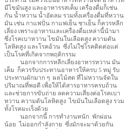
มีไขมันสูง และอาหารรสเค็ม เครื่องดื่มก็เช่น
กัน น้ำหวาน น้ำอัดลม รวมทั้งเครื่องดื่มที่หวาน
มัน เช่น กาแฟปั่น กาแฟเย็น ชาเย็น ก็ควรหลีก
เลี่ยง เพราะอาหารและเครื่องดื่มเหล่านี้นำมา
ซึ่งโรคเบาหวาน ไขมันในเลือดสูง ความดัน
โลหิตสูง และโรคอ้วน ซึ่งไม่ใช่โรคติดต่อแต่
เป็นโรคที่เกิดจากพฤติกรรม
นอกจากการหลีกเลี่ยงอาหารหวาน มัน
เค็ม ก็ควรรับประทานอาหารให้ครบ 5 หมู่ รับ
ประทานผักมาก ๆ ผลไม้สด ที่ไม่หวานจัดใน
ปริมาณที่พอดี เพื่อให้ได้สารอาหารครบถ้วน
และช่วยการขับถ่าย ลดความเสี่ยงต่อโรคเบา
หวาน ความดันโลหิตสูง ไขมันในเลือดสูง รวม
ทั้งโรคมะเร็งด้วย
นอกจากนี้ การทำงานหนัก พักผ่อน
น้อย ไม่ออกกำลังกาย ซึ่งมักจะมาด้วยกัน