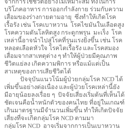
จากการใช้ชีวิตอย่างไม่เหมาะสม ทั้งในการ
บริโภคอาหาร การออกกำลังกาย ร่วมกับความ
เสื่อมของร่างกายตามอายุ ซึ่งทำให้เกิดโรค
เรื้อรัง เช่น โรคเบาหวาน โรคไขมันในเลือดสูง
โรคความดันโลหิตสูง กระดูกพรุน มะเร็ง โรค
เหล่านี้อาจนำไปสู่โรคที่รุนแรงยิ่งขึ้น เช่น โรค
หลอดเลือดหัวใจ โรคไตเรื้อรัง และโรคสมอง
เสื่อมจากสาเหตุต่าง ๆ ทำให้ผู้ป่วยมีคุณภาพ
ชีวิตแย่ลง เกิดความพิการ หรือแม้แต่เป็น
สาเหตุของการเสียชีวิตได้
ปัจจุบันแนวโน้มผู้ป่วยกลุ่มโรค NCD ได้
เพิ่มขึ้นอย่างต่อเนื่อง และผู้ป่วยโรคเหล่านี้ยัง
มีอายุน้อยลงเรื่อย ๆ ปัจจัยเสี่ยงเริ่มต้นที่เห็นได้
ชัดเจนคือน้ำหนักตัวของคนไทย ที่อยู่ในเกณฑ์
เกินมาตรฐานมีจำนวนเพิ่มขึ้น ทำให้เกิดปัจจัย
เสี่ยงที่จะเกิดกลุ่มโรค NCD ตามมา
กลุ่มโรค NCD อาจเริ่มจากการเป็นเบาหวาน