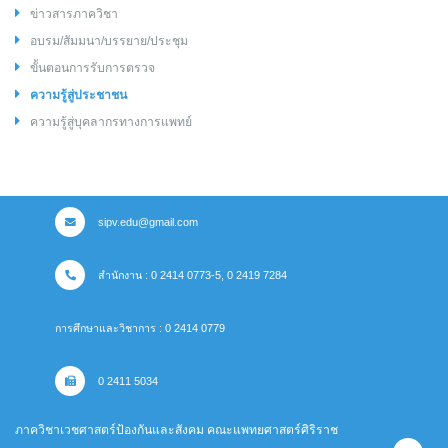
ข่าวสารภาควิชา
อบรม/สัมมนา/บรรยาย/ประชุม
ขั้นตอนการรับการตรวจ
ความรู้สู่ประชาชน
ความรู้สู่บุคลากรทางการแพทย์
sipv.edu@gmail.com
สำนักงาน : 0 2414 0773-5, 0 2419 7284
การศึกษาและวิชาการ : 0 2414 0779
0 2411 5034
ภาควิชาเวชศาสตร์ป้องกันและสังคม คณะแพทยศาสตร์ศิริราช