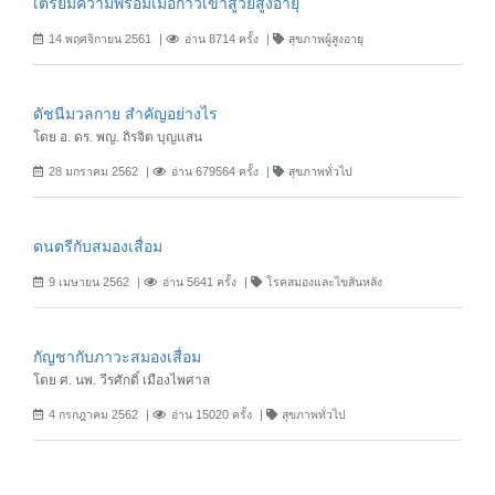
เตรียมความพร้อมเมื่อก้าวเข้าสู่วัยสูงอายุ
14 พฤศจิกายน 2561
อ่าน 8714 ครั้ง
สุขภาพผู้สูงอายุ
ดัชนีมวลกาย สำคัญอย่างไร
โดย อ. ดร. พญ. ถิรจิต บุญแสน
28 มกราคม 2562
อ่าน 679564 ครั้ง
สุขภาพทั่วไป
ดนตรีกับสมองเสื่อม
9 เมษายน 2562
อ่าน 5641 ครั้ง
โรคสมองและไขสันหลัง
กัญชากับภาวะสมองเสื่อม
โดย ศ. นพ. วีรศักดิ์ เมืองไพศาล
4 กรกฎาคม 2562
อ่าน 15020 ครั้ง
สุขภาพทั่วไป