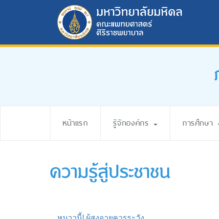
หน้าแรก
รู้จักองค์กร
การศึกษา
ความรู้สู่ประชาชน
หนาวนี้! ผู้สูงอายุควรระวัง