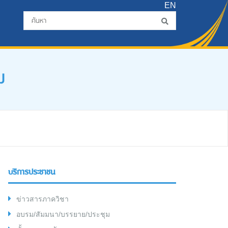
EN
ม
บริการประชาชน
ข่าวสารภาควิชา
อบรม/สัมมนา/บรรยาย/ประชุม