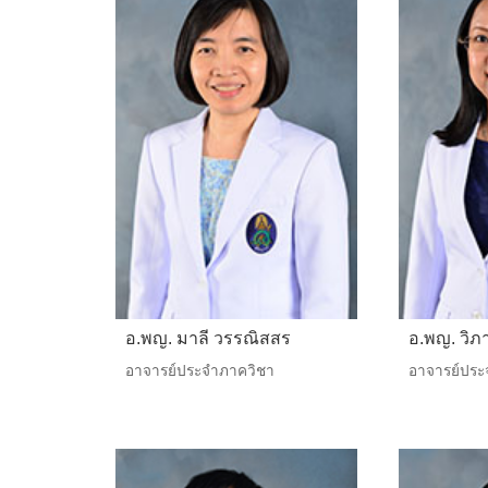
อ.พญ. มาลี วรรณิสสร
อ.พญ. วิภาพ
อาจารย์ประจำภาควิชา
อาจารย์ประ