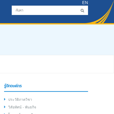
EN
รู้จักองค์กร
ประวัติภาควิชา
วิสัยทัศน์ - พันธกิจ