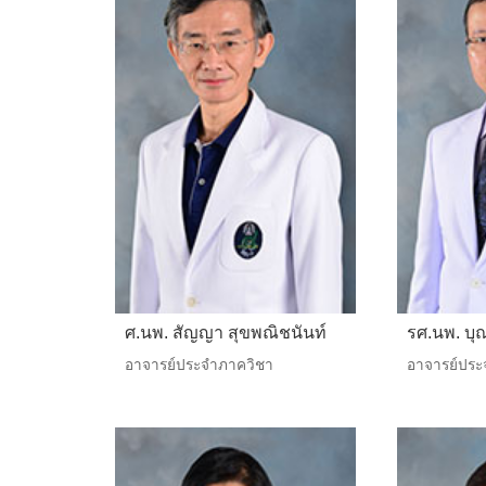
ศ.นพ. สัญญา สุขพณิชนันท์
รศ.นพ. บุณ
อาจารย์ประจำภาควิชา
อาจารย์ประ