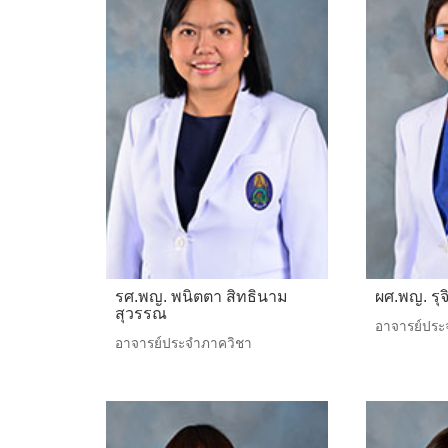
รศ.พญ. พนิตตา สิทธินาม
ผศ.พญ. รุจ
สุวรรณ
อาจารย์ประ
อาจารย์ประจำภาควิชา