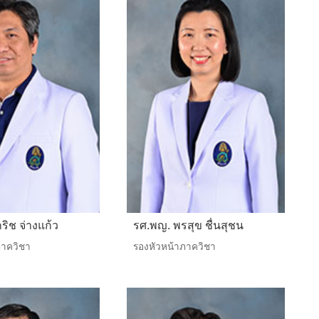
ริช จ่างแก้ว
รศ.พญ. พรสุข ชื่นสุชน
ภาควิชา
รองหัวหน้าภาควิชา