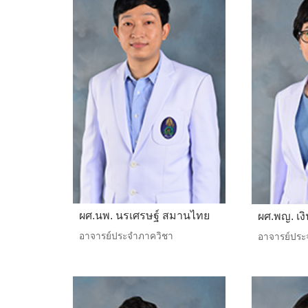
ผศ.นพ. นรเศรษฐ์ สมานไทย
ผศ.พญ. เง
อาจารย์ประจำภาควิชา
อาจารย์ประ