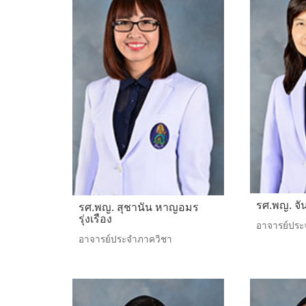
รศ.พญ. จั
รศ.พญ. สุชานัน หาญอมร
รุ่งเรือง
อาจารย์ประ
อาจารย์ประจำภาควิชา