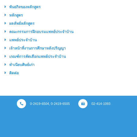
พันธกิจของหลักสูตร
หลักสูตร
ผลลัพธ์หลักสูตร
คณะกรรมการฝึกอบรมแพทย์ประจำบ้าน
แพทย์ประจำบ้าน
เจ้าหน้าที่งานการศึกษาหลังปริญญา
เกณฑ์การคัดเลือกแพทย์ประจำบ้าน
ทำเนียบศิษย์เก่า
ติดต่อ
0-2419-6504, 0-2419-6505
02-414-1093