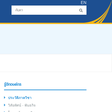
EN
รู้จักองค์กร
ประวัติภาควิชา
วิสัยทัศน์ - พันธกิจ