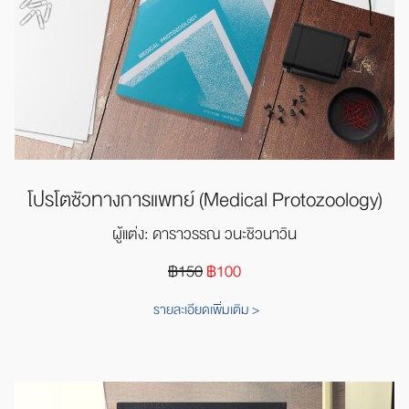
โปรโตซัวทางการแพทย์
(Medical Protozoology)
ผู้แต่ง: ดาราวรรณ วนะชิวนาวิน
฿150
฿100
รายละเอียดเพิ่มเติม >