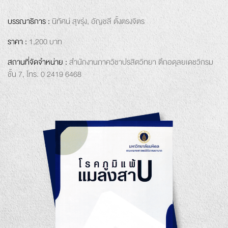
บรรณาธิการ :
นิทัศน์
สุขรุ่ง,
อัญชลี
ตั้งตรงจิตร
ราคา :
1,200 บาท
สถานที่จัดจำหน่าย :
สำนักงาน
ภาควิชาปรสิตวิทยา
ตึกอดุลยเดชวิกรม
ชั้น 7,
โทร. 0 2419 6468