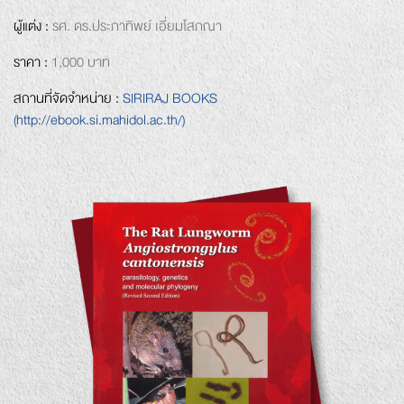
ผู้แต่ง :
รศ. ดร.ประภาทิพย์ เอี่ยมโสภณา
ราคา :
1,000 บาท
สถานที่จัดจำหน่าย :
SIRIRAJ BOOKS
(http://ebook.si.mahidol.ac.th/)