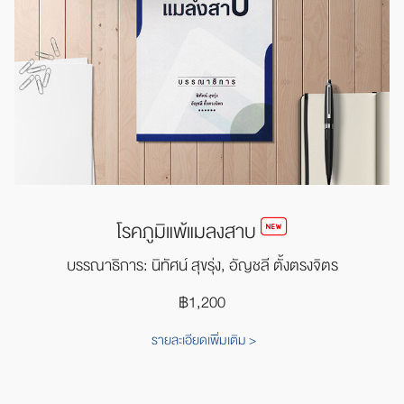
โรคภูมิแพ้แมลงสาบ
บรรณาธิการ: นิทัศน์ สุขรุ่ง,
อัญชลี ตั้งตรงจิตร
฿1,200
รายละเอียดเพิ่มเติม >