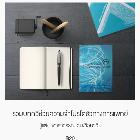
รวมบทกวีช่วยความจำ
โปรโตซัวทางการแพทย์
ผู้แต่ง: ดาราวรรณ วนะชิวนาวิน
฿20