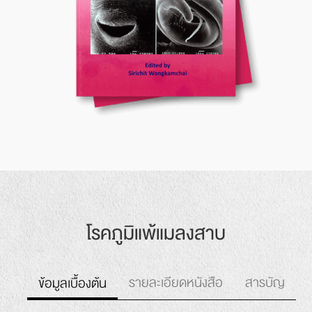
โรคภูมิแพ้
แมลงสาบ
รายละเอียดหนังสือ
สารบัญ
ข้อมูลเบื้องต้น