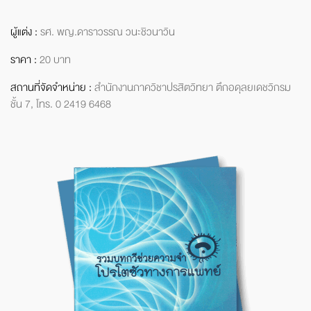
ผู้แต่ง :
รศ. พญ.ดาราวรรณ
วนะชิวนาวิน
ราคา :
20 บาท
สถานที่จัดจำหน่าย :
สำนักงาน
ภาควิชาปรสิตวิทยา
ตึกอดุลยเดชวิกรม
ชั้น 7,
โทร. 0 2419 6468