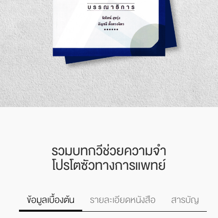
รวมบทกวีช่วยความจำ
โปรโตซัวทางการแพทย์
รายละเอียดหนังสือ
สารบัญ
ข้อมูลเบื้องต้น