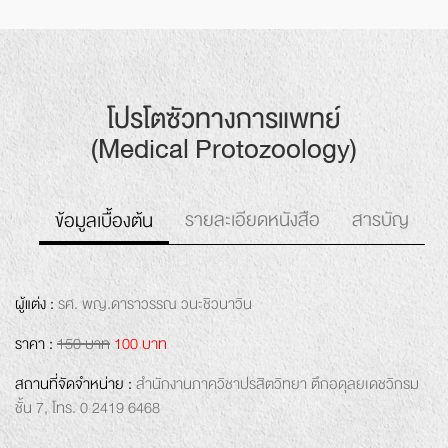
โปรโตซัวทางการแพทย์
(Medical Protozoology)
รายละเอียดหนังสือ
สารบัญ
ข้อมูลเบื้องต้น
ผู้แต่ง :
รศ. พญ.ดาราวรรณ วนะชิวนาวิน
ราคา :
150 บาท
100 บาท
สถานที่จัดจำหน่าย :
สำนักงาน
ภาควิชาปรสิตวิทยา
ตึกอดุลยเดชวิกรม
ชั้น 7,
โทร. 0 2419 6468