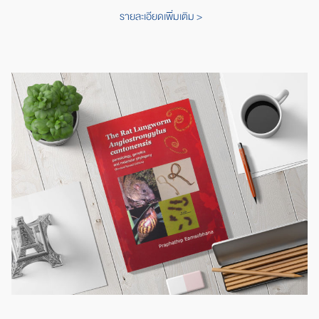
รายละเอียดเพิ่มเติม >