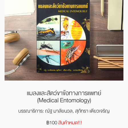
แมลงและสัตว์ขาข้อทางการแพทย์
(Medical Entomology)
บรรณาธิการ: ณัฐ มาลัยนวล,
สุภัทรา เตียวเจริญ
฿100
สินค้าหมด!!!