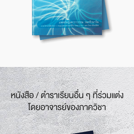
หนังสือ / ตำราเรียน
อื่น ๆ
ที่ร่วมแต่ง
โดยอาจารย์
ของภาควิชา