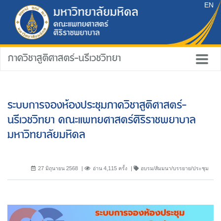
EN
ภาควิชาสูติศาสตร์-นรีเวชวิทยา
ระบบการจองห้องประชุมภาควิชาสูติศาสตร์-
นรีเวชวิทยา คณะแพทยศาสตร์ศิริราชพยาบาล
มหาวิทยาลัยมหิดล
27 มิถุนายน 2568
อ่าน 4,115 ครั้ง
อบรม/สัมมนา/บรรยาย/ประชุม