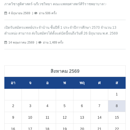
ภาควิชาสูติศาสตร์-นรีเวชวิทยา คณะแพทยศาสตร์ศิริราชพยาบาล✨
4 มิถุนายน 2569
อ่าน 506 ครั้ง
เปิดรับสมัครแพทย์ประจำบ้าน ชั้นปีที่ 1 ประจำปีการศึกษา 2570 จำนวน 13
ตำแหน่ง สามารถ ส่งใบสมัครได้ตั้งแต่บัดนี้จนถึงวันที่ 26 มิถุนายน พ.ศ. 2569
14 พฤษภาคม 2569
อ่าน 1,489 ครั้ง
สิงหาคม 2569
อา
จ
อ
พ
พฤ
ศ
ส
1
2
3
4
5
6
7
8
9
10
11
12
13
14
15
16
17
18
19
20
21
22