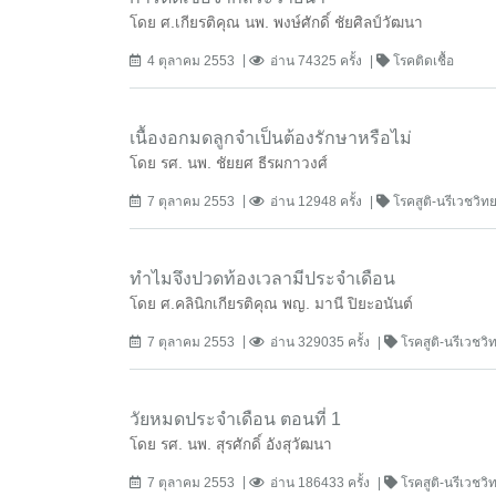
โดย ศ.เกียรติคุณ นพ. พงษ์ศักดิ์ ชัยศิลป์วัฒนา
4 ตุลาคม 2553
อ่าน 74325 ครั้ง
โรคติดเชื้อ
เนื้องอกมดลูกจำเป็นต้องรักษาหรือไม่
โดย รศ. นพ. ชัยยศ ธีรผกาวงศ์
7 ตุลาคม 2553
อ่าน 12948 ครั้ง
โรคสูติ-นรีเวชวิ
ทำไมจึงปวดท้องเวลามีประจำเดือน
โดย ศ.คลินิกเกียรติคุณ พญ. มานี ปิยะอนันต์
7 ตุลาคม 2553
อ่าน 329035 ครั้ง
โรคสูติ-นรีเวช
วัยหมดประจำเดือน ตอนที่ 1
โดย รศ. นพ. สุรศักดิ์ อังสุวัฒนา
7 ตุลาคม 2553
อ่าน 186433 ครั้ง
โรคสูติ-นรีเวช