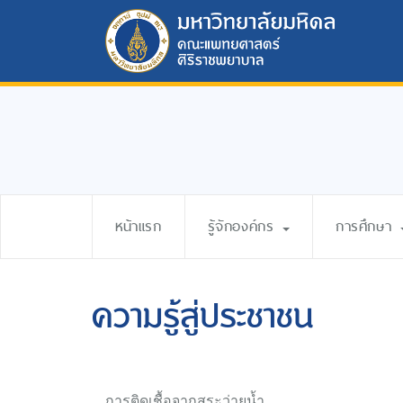
หน้าแรก
รู้จักองค์กร
การศึกษา
ความรู้สู่ประชาชน
การติดเชื้อจากสระว่ายน้ำ