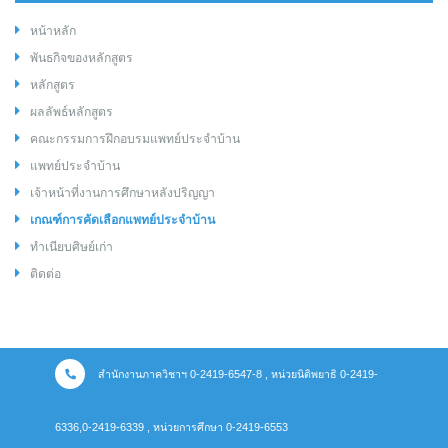
หน้าหลัก
พันธกิจของหลักสูตร
หลักสูตร
ผลลัพธ์หลักสูตร
คณะกรรมการฝึกอบรมแพทย์ประจำบ้าน
แพทย์ประจำบ้าน
เจ้าหน้าที่งานการศึกษาหลังปริญญา
เกณฑ์การคัดเลือกแพทย์ประจำบ้าน
ทำเนียบศิษย์เก่า
ติดต่อ
สำนักงานภาควิชาฯ 0-2419-6547-8 , หน่วยนิติพยาธิ 0-2419-
6336,0-2419-6339 , หน่วยการศึกษา 0-2419-6553