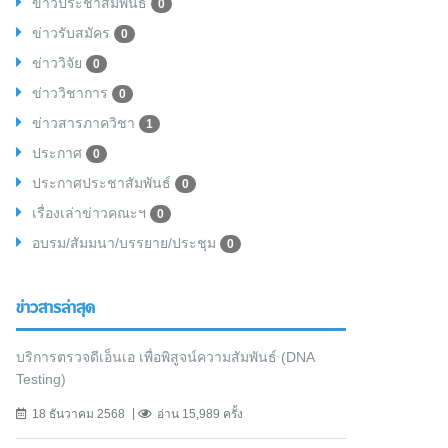
ข่าวประชาสัมพันธ์
0
ข่าวรับสมัคร
0
ข่าววิจัย
0
ข่าววิชาการ
0
ข่าวสารภาควิชา
1
ประกาศ
0
ประกาศประชาสัมพันธ์
0
เรื่องเล่าข่าวคณะฯ
0
อบรม/สัมมนา/บรรยาย/ประชุม
0
ข่าวสารล่าสุด
บริการตรวจดีเอ็นเอ เพื่อพิสูจน์ความสัมพันธ์ (DNA
Testing)
18 ธันวาคม 2568
อ่าน 15,989 ครั้ง