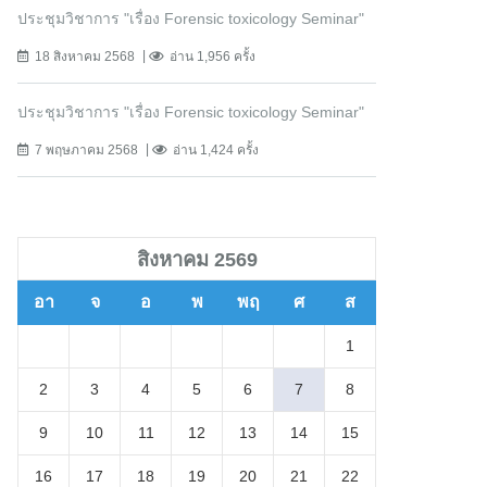
ประชุมวิชาการ "เรื่อง Forensic toxicology Seminar"
18 สิงหาคม 2568
อ่าน 1,956 ครั้ง
ประชุมวิชาการ "เรื่อง Forensic toxicology Seminar"
7 พฤษภาคม 2568
อ่าน 1,424 ครั้ง
สิงหาคม 2569
อา
จ
อ
พ
พฤ
ศ
ส
1
2
3
4
5
6
7
8
9
10
11
12
13
14
15
16
17
18
19
20
21
22