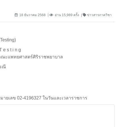
18 ธันวาคม 2568
อ่าน 15,989 ครั้ง
ข่าวสารภาควิชา
Testing)
e s t i n g
ร์ คณะแพทยศาสตร์ศิริราชพยาบาล
รณี
ี่หมายเลข 02-4196327 ในวันและเวลาราชการ