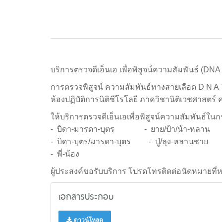
บริการตรวจดีเอ็นเอ เพื่อพิสูจน์ความสัมพันธ์ (DNA 
การตรวจพิสูจน์ ความสัมพันธ์ทางสายเลือด D N A T 
ห้องปฏิบัติการนิติซีโรโลยี ภาควิชานิติเวชศาสต
ให้บริการตรวจดีเอ็นเอเพื่อพิสูจน์ความสัมพันธ์ในก
- บิดา-มารดา-บุตร - ยาย/ป้า/น้า-หลาน
- บิดา-บุตร/มารดา-บุตร - ปู่/ลุง-หลานชาย
- พี่-น้อง
ผู้ประสงค์ขอรับบริการ โปรดโทรติดต่อนัดหมายท
เอกสารประกอบ
ดาวน์โหลด