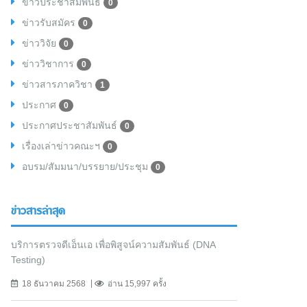
ข่าวประชาสัมพันธ์
0
ข่าวรับสมัคร
0
ข่าววิจัย
0
ข่าววิชาการ
0
ข่าวสารภาควิชา
1
ประกาศ
0
ประกาศประชาสัมพันธ์
0
เรื่องเล่าข่าวคณะฯ
0
อบรม/สัมมนา/บรรยาย/ประชุม
0
ข่าวสารล่าสุด
บริการตรวจดีเอ็นเอ เพื่อพิสูจน์ความสัมพันธ์ (DNA
Testing)
18 ธันวาคม 2568
อ่าน 15,997 ครั้ง