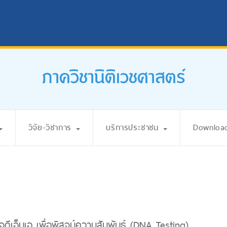
ภาควิชานิติเวชศาสตร์
วิจัย-วิชาการ
บริการประชาชน
Downloa
ดีเอ็นเอ เพื่อพิสูจน์ความสัมพันธ์ (DNA Testing)