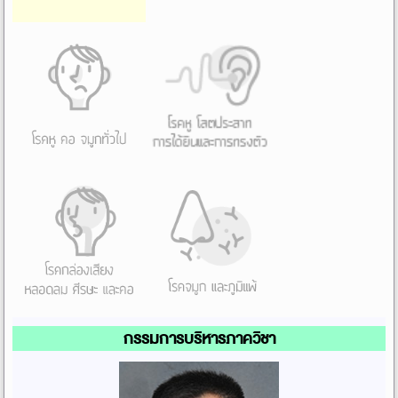
กรรมการบริหารภาควิชา