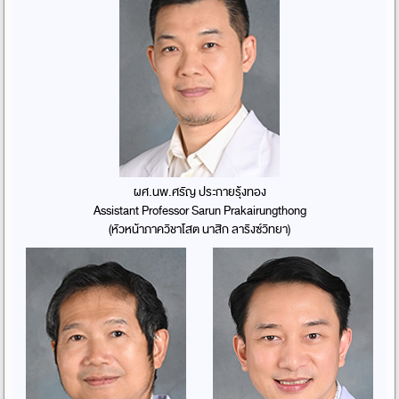
ผศ.นพ.ศรัญ ประกายรุ้งทอง
Assistant Professor Sarun Prakairungthong
(หัวหน้าภาควิชาโสต นาสิก ลาริงซ์วิทยา)