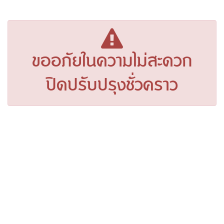
ขออภัยในความไม่สะดวก
ปิดปรับปรุงชั่วคราว